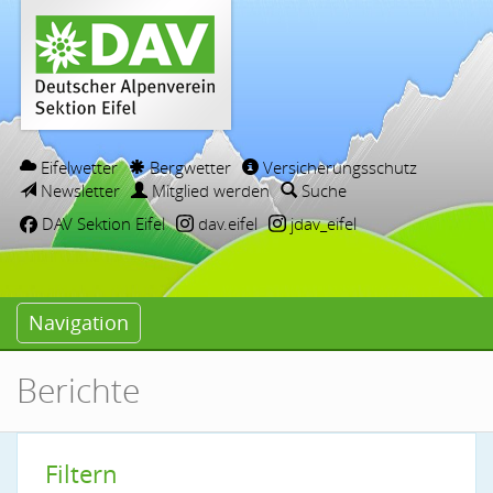
Eifelwetter
Bergwetter
Versicherungsschutz
Newsletter
Mitglied werden
Suche
DAV Sektion Eifel
dav.eifel
jdav_eifel
Navigation
Berichte
Filtern