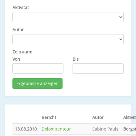
Aktivität
Autor
Zeitraum:
Von
Bis
Bericht
Autor
Aktivit
13.08.2010
Dolomitentour
Sabine Pauls
Bergs