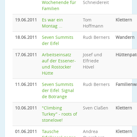
Wochenende für
Schneidereit
Familien
19.06.2011
Es war ein
Tom
Klettern
Montag ...
Hoffmann
18.06.2011
Seven Summits
Rudi Berners
Wandern
der Eifel
17.06.2011
Arbeitseinsatz
Josef und
Hüttenpat
auf der Essener-
Elfriede
und Rostocker
Hövel
Hütte
11.06.2011
Seven Summits
Rudi Berners
Familien
der Eifel: Signal
de Botrange
10.06.2011
"Climbing
Sven Claßen
Klettern
Turkey" - roots of
stonelove!
01.06.2011
Tausche
Andrea
Klettern