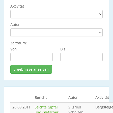
Aktivität
Autor
Zeitraum:
Von
Bis
Bericht
Autor
Aktivität
26.08.2011
Leichte Gipfel
Siigried
Bergsteig
und Gletscher
Scholzen