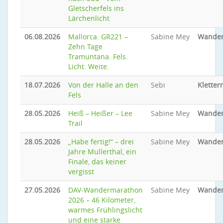
Gletscherfels ins
Lärchenlicht
06.08.2026
Mallorca: GR221 –
Sabine Mey
Wande
Zehn Tage
Tramuntana. Fels.
Licht. Weite.
18.07.2026
Von der Halle an den
Sebi
Kletter
Fels
28.05.2026
Heiß – Heißer – Lee
Sabine Mey
Wande
Trail
28.05.2026
„Habe fertig!“ – drei
Sabine Mey
Wande
Jahre Mullerthal, ein
Finale, das keiner
vergisst
27.05.2026
DAV‑Wandermarathon
Sabine Mey
Wande
2026 – 46 Kilometer,
warmes Frühlingslicht
und eine starke