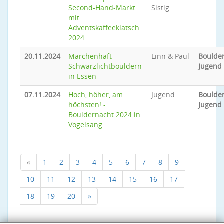
Second-Hand-Markt
Sistig
mit
Adventskaffeeklatsch
2024
20.11.2024
Märchenhaft -
Linn & Paul
Boulder
Schwarzlichtbouldern
Jugend
in Essen
07.11.2024
Hoch, höher, am
Jugend
Boulder
höchsten! -
Jugend
Bouldernacht 2024 in
Vogelsang
«
1
2
3
4
5
6
7
8
9
10
11
12
13
14
15
16
17
18
19
20
»