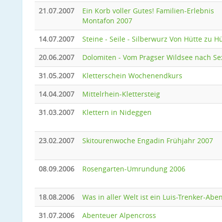
21.07.2007
Ein Korb voller Gutes! Familien-Erlebnis
Montafon 2007
14.07.2007
Steine - Seile - Silberwurz Von Hütte zu H
20.06.2007
Dolomiten - Vom Pragser Wildsee nach Se
31.05.2007
Kletterschein Wochenendkurs
14.04.2007
Mittelrhein-Klettersteig
31.03.2007
Klettern in Nideggen
23.02.2007
Skitourenwoche Engadin Frühjahr 2007
08.09.2006
Rosengarten-Umrundung 2006
18.08.2006
Was in aller Welt ist ein Luis-Trenker-Abe
31.07.2006
Abenteuer Alpencross