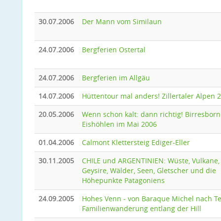
30.07.2006
Der Mann vom Similaun
24.07.2006
Bergferien Ostertal
24.07.2006
Bergferien im Allgäu
14.07.2006
Hüttentour mal anders! Zillertaler Alpen 
20.05.2006
Wenn schon kalt: dann richtig! Birresborn
Eishöhlen im Mai 2006
01.04.2006
Calmont Klettersteig Ediger-Eller
30.11.2005
CHILE und ARGENTINIEN: Wüste, Vulkane,
Geysire, Wälder, Seen, Gletscher und die
Höhepunkte Patagoniens
24.09.2005
Hohes Venn - von Baraque Michel nach Te
Familienwanderung entlang der Hill