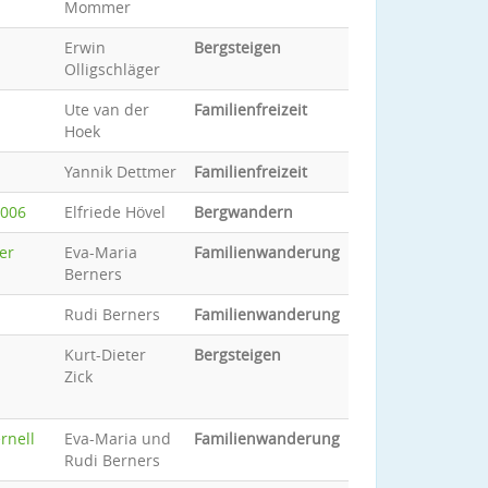
Mommer
Erwin
Bergsteigen
Olligschläger
Ute van der
Familienfreizeit
Hoek
Yannik Dettmer
Familienfreizeit
2006
Elfriede Hövel
Bergwandern
er
Eva-Maria
Familienwanderung
Berners
Rudi Berners
Familienwanderung
Kurt-Dieter
Bergsteigen
Zick
rnell
Eva-Maria und
Familienwanderung
Rudi Berners