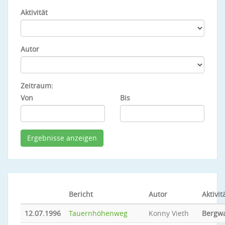
Aktivität
Autor
Zeitraum:
Von
Bis
Bericht
Autor
Aktivit
12.07.1996
Tauernhöhenweg
Konny Vieth
Bergw