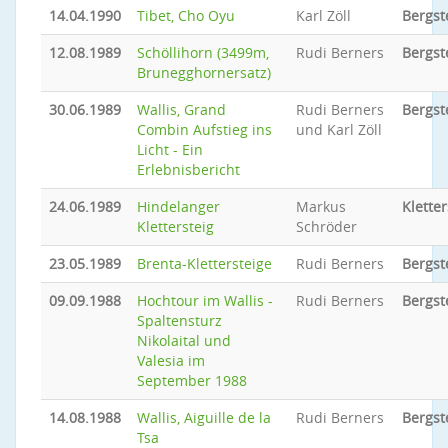
14.04.1990
Tibet, Cho Oyu
Karl Zöll
Bergst
12.08.1989
Schöllihorn (3499m,
Rudi Berners
Bergst
Brunegghornersatz)
30.06.1989
Wallis, Grand
Rudi Berners
Bergst
Combin Aufstieg ins
und Karl Zöll
Licht - Ein
Erlebnisbericht
24.06.1989
Hindelanger
Markus
Kletter
Klettersteig
Schröder
23.05.1989
Brenta-Klettersteige
Rudi Berners
Bergst
09.09.1988
Hochtour im Wallis -
Rudi Berners
Bergst
Spaltensturz
Nikolaital und
Valesia im
September 1988
14.08.1988
Wallis, Aiguille de la
Rudi Berners
Bergst
Tsa