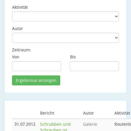
Aktivität
Autor
Zeitraum:
Von
Bis
Bericht
Autor
Aktivität
31.07.2012
Schrubben und
Galerie
Routen
Schrauben ist