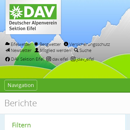
Eifelwetter
Bergwetter
Versicherungsschutz
Newsletter
Mitglied werden
Suche
DAV Sektion Eifel
dav.eifel
jdav_eifel
Navigation
Berichte
Filtern