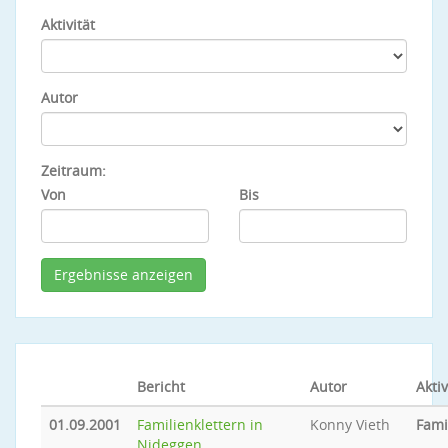
Aktivität
Autor
Zeitraum:
Von
Bis
Bericht
Autor
Aktiv
01.09.2001
Familienklettern in
Konny Vieth
Fami
Nideggen