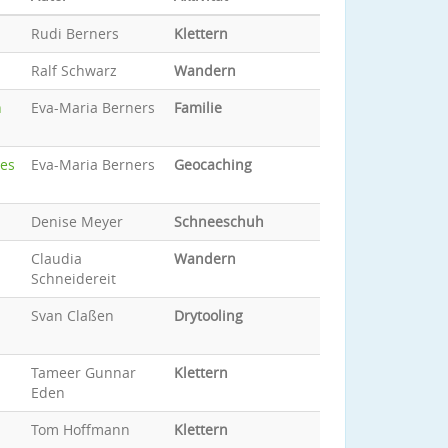
Rudi Berners
Klettern
Ralf Schwarz
Wandern
h
Eva-Maria Berners
Familie
des
Eva-Maria Berners
Geocaching
Denise Meyer
Schneeschuh
Claudia
Wandern
Schneidereit
Svan Claßen
Drytooling
Tameer Gunnar
Klettern
Eden
Tom Hoffmann
Klettern