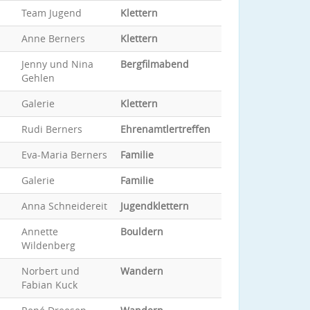
Team Jugend
Klettern
Anne Berners
Klettern
Jenny und Nina
Bergfilmabend
Gehlen
Galerie
Klettern
Rudi Berners
Ehrenamtlertreffen
Eva-Maria Berners
Familie
Galerie
Familie
Anna Schneidereit
Jugendklettern
Annette
Bouldern
Wildenberg
Norbert und
Wandern
Fabian Kuck