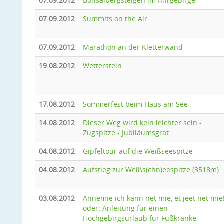
07.09.2012
Bonsaibergsteigen im Ahrgebirge
07.09.2012
Summits on the Air
07.09.2012
Marathon an der Kletterwand
19.08.2012
Wetterstein
17.08.2012
Sommerfest beim Haus am See
14.08.2012
Dieser Weg wird kein leichter sein -
Zugspitze - Jubiläumsgrat
04.08.2012
Gipfeltour auf die Weißseespitze
04.08.2012
Aufstieg zur Weißs(chn)eespitze (3518m)
03.08.2012
Annemie ich kann net mie, et jeet net mie
oder: Anleitung für einen
Hochgebirgsurlaub für Fußkranke