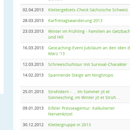
02.04.2013
Klettergebiets-Check Sächsische Schweiz
28.03.2013
Karfreitagswanderung 2013
23.03.2013
Winter im Frühling - Familien an Getzbac
und Hill
16.03.2013
Geocaching-Event Jubiläum an den Iden 
März '13
12.03.2013
Schneeschuhtour mit Survival-Charakter
14.02.2013
Spannende Steige am Ninglinspo
25.01.2013
Strohldern - ... Im Sommer jit et
Sonnesching, im Winter jit et Strüh ...
09.01.2013
Eifeler Presseagentur: Kalkulierter
Nervenkitzel
30.12.2012
Klettergruppe in 2013