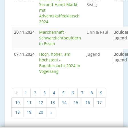
Second-Hand-Markt
Sistig
mit
Adventskaffeeklatsch
2024
20.11.2024
Märchenhaft -
Linn & Paul
Boulder
Schwarzlichtbouldern
Jugend
in Essen
07.11.2024
Hoch, höher, am
Jugend
Boulder
höchsten! -
Jugend
Bouldernacht 2024 in
Vogelsang
«
1
2
3
4
5
6
7
8
9
10
11
12
13
14
15
16
17
18
19
20
»