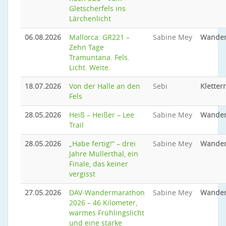
Gletscherfels ins
Lärchenlicht
06.08.2026
Mallorca: GR221 –
Sabine Mey
Wande
Zehn Tage
Tramuntana. Fels.
Licht. Weite.
18.07.2026
Von der Halle an den
Sebi
Kletter
Fels
28.05.2026
Heiß – Heißer – Lee
Sabine Mey
Wande
Trail
28.05.2026
„Habe fertig!“ – drei
Sabine Mey
Wande
Jahre Mullerthal, ein
Finale, das keiner
vergisst
27.05.2026
DAV‑Wandermarathon
Sabine Mey
Wande
2026 – 46 Kilometer,
warmes Frühlingslicht
und eine starke