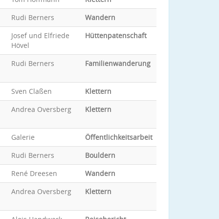
Rudi Berners
Wandern
Josef und Elfriede
Hüttenpatenschaft
Hövel
Rudi Berners
Familienwanderung
Sven Claßen
Klettern
Andrea Oversberg
Klettern
Galerie
Öffentlichkeitsarbeit
Rudi Berners
Bouldern
René Dreesen
Wandern
Andrea Oversberg
Klettern