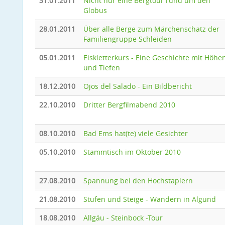
31.01.2011
Nicht nur eine Bergtour rund um den
Globus
28.01.2011
Über alle Berge zum Märchenschatz der
Familiengruppe Schleiden
05.01.2011
Eiskletterkurs - Eine Geschichte mit Höhe
und Tiefen
18.12.2010
Ojos del Salado - Ein Bildbericht
22.10.2010
Dritter Bergfilmabend 2010
08.10.2010
Bad Ems hat(te) viele Gesichter
05.10.2010
Stammtisch im Oktober 2010
27.08.2010
Spannung bei den Hochstaplern
21.08.2010
Stufen und Steige - Wandern in Algund
18.08.2010
Allgäu - Steinbock -Tour