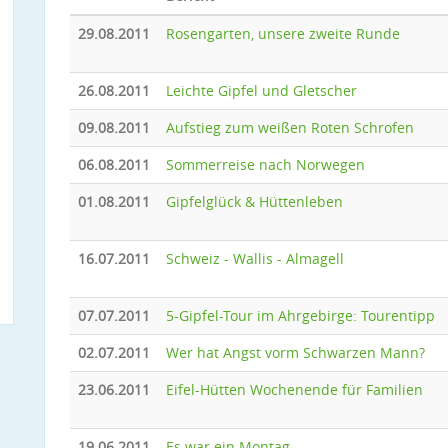
29.08.2011
Rosengarten, unsere zweite Runde
26.08.2011
Leichte Gipfel und Gletscher
09.08.2011
Aufstieg zum weißen Roten Schrofen
06.08.2011
Sommerreise nach Norwegen
01.08.2011
Gipfelglück & Hüttenleben
16.07.2011
Schweiz - Wallis - Almagell
07.07.2011
5-Gipfel-Tour im Ahrgebirge: Tourentipp
02.07.2011
Wer hat Angst vorm Schwarzen Mann?
23.06.2011
Eifel-Hütten Wochenende für Familien
19.06.2011
Es war ein Montag ...