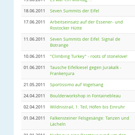
18.06.2011
Seven Summits der Eifel
17.06.2011
Arbeitseinsatz auf der Essener- und
Rostocker Hütte
11.06.2011
Seven Summits der Eifel: Signal de
Botrange
10.06.2011
"Climbing Turkey" - roots of stonelove!
01.06.2011
Tausche Eifelkiesel gegen Jurakalk -
Frankenjura
21.05.2011
Sportissimo auf Vogelsang
24.04.2011
Boulderworkshop in Fontainebleau
02.04.2011
Wildnistrail, 1. Teil, Höfen bis Einruhr
01.04.2011
Falkensteiner Felsgesänge: Tanzen und
Lächeln