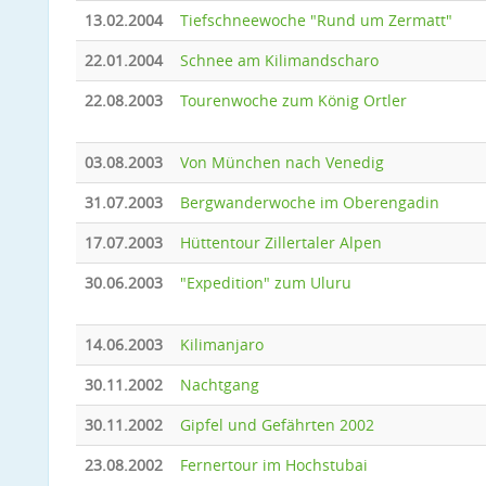
13.02.2004
Tiefschneewoche "Rund um Zermatt"
22.01.2004
Schnee am Kilimandscharo
22.08.2003
Tourenwoche zum König Ortler
03.08.2003
Von München nach Venedig
31.07.2003
Bergwanderwoche im Oberengadin
17.07.2003
Hüttentour Zillertaler Alpen
30.06.2003
"Expedition" zum Uluru
14.06.2003
Kilimanjaro
30.11.2002
Nachtgang
30.11.2002
Gipfel und Gefährten 2002
23.08.2002
Fernertour im Hochstubai