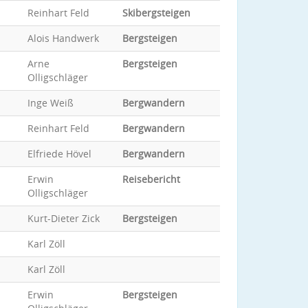
Reinhart Feld
Skibergsteigen
Alois Handwerk
Bergsteigen
Arne
Bergsteigen
Olligschläger
Inge Weiß
Bergwandern
Reinhart Feld
Bergwandern
Elfriede Hövel
Bergwandern
Erwin
Reisebericht
Olligschläger
Kurt-Dieter Zick
Bergsteigen
Karl Zöll
Karl Zöll
Erwin
Bergsteigen