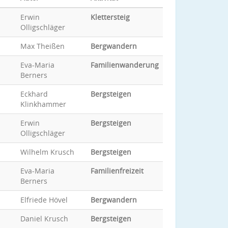
Erwin
Klettersteig
Olligschläger
Max Theißen
Bergwandern
Eva-Maria
Familienwanderung
Berners
Eckhard
Bergsteigen
Klinkhammer
Erwin
Bergsteigen
Olligschläger
Wilhelm Krusch
Bergsteigen
Eva-Maria
Familienfreizeit
Berners
Elfriede Hövel
Bergwandern
Daniel Krusch
Bergsteigen