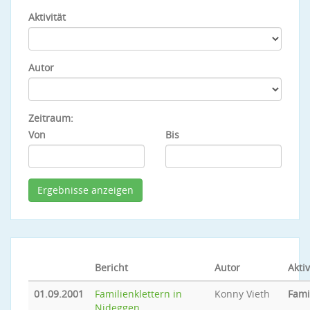
Aktivität
Autor
Zeitraum:
Von
Bis
Bericht
Autor
Aktiv
01.09.2001
Familienklettern in
Konny Vieth
Fami
Nideggen