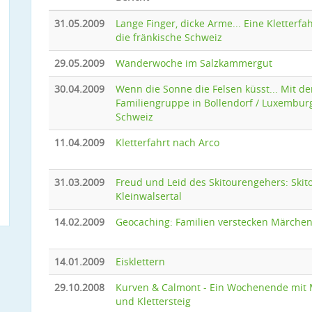
31.05.2009
Lange Finger, dicke Arme... Eine Kletterfah
die fränkische Schweiz
29.05.2009
Wanderwoche im Salzkammergut
30.04.2009
Wenn die Sonne die Felsen küsst... Mit de
Familiengruppe in Bollendorf / Luxembur
Schweiz
11.04.2009
Kletterfahrt nach Arco
31.03.2009
Freud und Leid des Skitourengehers: Skit
Kleinwalsertal
14.02.2009
Geocaching: Familien verstecken Märche
14.01.2009
Eisklettern
29.10.2008
Kurven & Calmont - Ein Wochenende mit
und Klettersteig