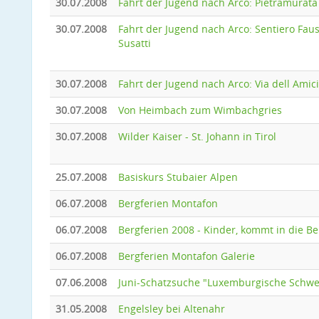
30.07.2008
Fahrt der Jugend nach Arco: Pietramurata
30.07.2008
Fahrt der Jugend nach Arco: Sentiero Fau
Susatti
30.07.2008
Fahrt der Jugend nach Arco: Via dell Amici
30.07.2008
Von Heimbach zum Wimbachgries
30.07.2008
Wilder Kaiser - St. Johann in Tirol
25.07.2008
Basiskurs Stubaier Alpen
06.07.2008
Bergferien Montafon
06.07.2008
Bergferien 2008 - Kinder, kommt in die B
06.07.2008
Bergferien Montafon Galerie
07.06.2008
Juni-Schatzsuche "Luxemburgische Schwe
31.05.2008
Engelsley bei Altenahr