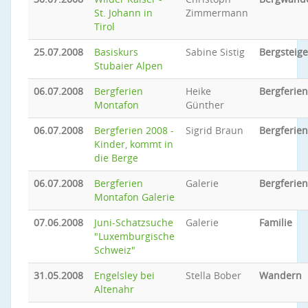
St. Johann in
Zimmermann
Tirol
25.07.2008
Basiskurs
Sabine Sistig
Bergsteig
Stubaier Alpen
06.07.2008
Bergferien
Heike
Bergferien
Montafon
Günther
06.07.2008
Bergferien 2008 -
Sigrid Braun
Bergferien
Kinder, kommt in
die Berge
06.07.2008
Bergferien
Galerie
Bergferien
Montafon Galerie
07.06.2008
Juni-Schatzsuche
Galerie
Familie
"Luxemburgische
Schweiz"
31.05.2008
Engelsley bei
Stella Bober
Wandern
Altenahr