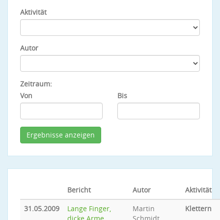
Aktivität
Autor
Zeitraum:
Von
Bis
Bericht
Autor
Aktivität
31.05.2009
Lange Finger,
Martin
Klettern
dicke Arme...
Schmidt