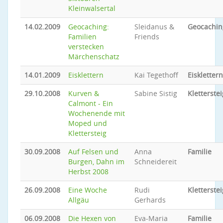
Kleinwalsertal
14.02.2009
Geocaching:
Sleidanus &
Geocachin
Familien
Friends
verstecken
Märchenschatz
14.01.2009
Eisklettern
Kai Tegethoff
Eisklettern
29.10.2008
Kurven &
Sabine Sistig
Kletterstei
Calmont - Ein
Wochenende mit
Moped und
Klettersteig
30.09.2008
Auf Felsen und
Anna
Familie
Burgen, Dahn im
Schneidereit
Herbst 2008
26.09.2008
Eine Woche
Rudi
Kletterstei
Allgäu
Gerhards
06.09.2008
Die Hexen von
Eva-Maria
Familie