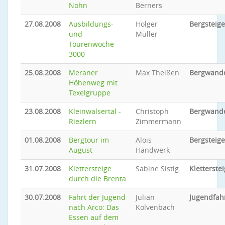
Nohn
Berners
27.08.2008
Ausbildungs-
Holger
Bergsteig
und
Müller
Tourenwoche
3000
25.08.2008
Meraner
Max Theißen
Bergwand
Höhenweg mit
Texelgruppe
23.08.2008
Kleinwalsertal -
Christoph
Bergwand
Riezlern
Zimmermann
01.08.2008
Bergtour im
Alois
Bergsteig
August
Handwerk
31.07.2008
Klettersteige
Sabine Sistig
Kletterstei
durch die Brenta
30.07.2008
Fahrt der Jugend
Julian
Jugendfah
nach Arco: Das
Kolvenbach
Essen auf dem