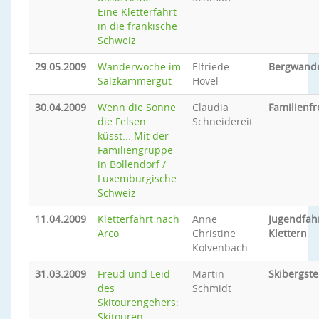
Eine Kletterfahrt
in die fränkische
Schweiz
29.05.2009
Wanderwoche im
Elfriede
Bergwand
Salzkammergut
Hövel
30.04.2009
Wenn die Sonne
Claudia
Familienfr
die Felsen
Schneidereit
küsst... Mit der
Familiengruppe
in Bollendorf /
Luxemburgische
Schweiz
11.04.2009
Kletterfahrt nach
Anne
Jugendfah
Arco
Christine
Klettern
Kolvenbach
31.03.2009
Freud und Leid
Martin
Skibergste
des
Schmidt
Skitourengehers:
Skitouren