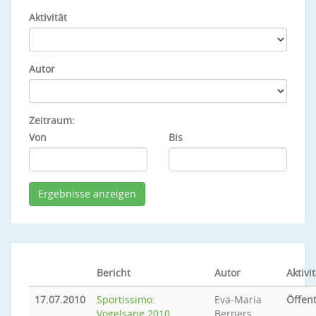
Aktivität
Autor
Zeitraum:
Von
Bis
Bericht
Autor
Aktivit
17.07.2010
Sportissimo:
Eva-Maria
Öffent
Vogelsang 2010
Berners