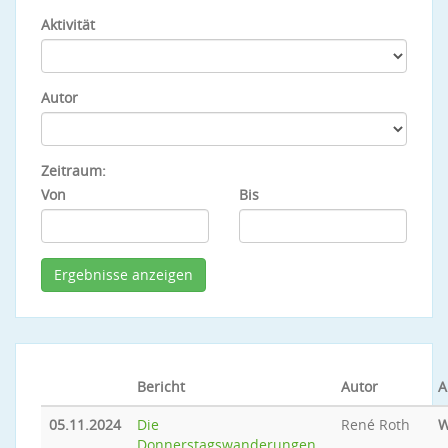
Aktivität
Autor
Zeitraum:
Von
Bis
Bericht
Autor
A
05.11.2024
Die
René Roth
W
Donnerstagswanderungen