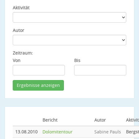
Aktivität
Autor
Zeitraum:
Von
Bis
Bericht
Autor
Aktivit
13.08.2010
Dolomitentour
Sabine Pauls
Bergs