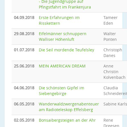
- Die Jugendgruppe auf
Pfingstfahrt im Frankenjura
04.09.2018
Erste Erfahrungen im
Tameer
Risskettern
Eden
29.08.2018
Eifelmänner schnuppern
Walter
Walliser Höhenluft
Ponten
01.07.2018
Die Seil mordende Teufelsley
Christoph
Danes
25.06.2018
MEIN AMERICAN DREAM
Anne
Christin
Kolvenbach
04.06.2018
Die schönsten Gipfel im
Claudia
Siebengebirge
Schneiderei
06.05.2018
Wanderwaldzwergenabenteuer
Sabine Karl
am Radioteleskop Effelsberg
02.05.2018
Bonsaibergsteigen an der Ahr
Rene
Dreesen