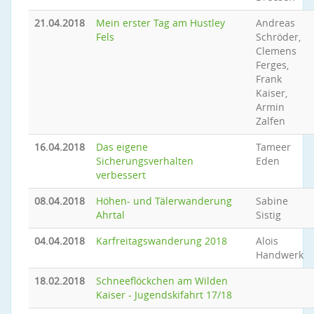
21.04.2018
Mein erster Tag am Hustley
Andreas
Fels
Schröder,
Clemens
Ferges,
Frank
Kaiser,
Armin
Zalfen
16.04.2018
Das eigene
Tameer
Sicherungsverhalten
Eden
verbessert
08.04.2018
Höhen- und Tälerwanderung
Sabine
Ahrtal
Sistig
04.04.2018
Karfreitagswanderung 2018
Alois
Handwerk
18.02.2018
Schneeflöckchen am Wilden
Kaiser - Jugendskifahrt 17/18