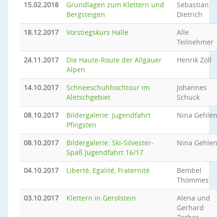
15.02.2018
Grundlagen zum Klettern und
Sebastian
Bergsteigen
Dietrich
18.12.2017
Vorstiegskurs Halle
Alle
Teilnehmer
24.11.2017
Die Haute-Route der Allgäuer
Henrik Zöll
Alpen
14.10.2017
Schneeschuhhochtour im
Johannes
Aletschgebiet
Schuck
08.10.2017
Bildergalerie: Jugendfahrt
Nina Gehle
Pfingsten
08.10.2017
Bildergalerie: Ski-Silvester-
Nina Gehle
Spaß Jugendfahrt 16/17
04.10.2017
Liberté, Egalité, Fraternité
Bembel
Thömmes
03.10.2017
Klettern in Gerolstein
Alena und
Gerhard