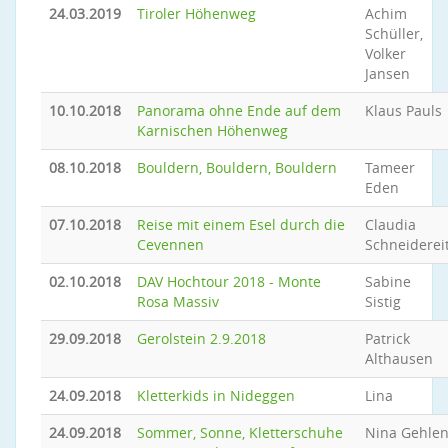
24.03.2019
Tiroler Höhenweg
Achim
Schüller,
Volker
Jansen
10.10.2018
Panorama ohne Ende auf dem
Klaus Pauls
Karnischen Höhenweg
08.10.2018
Bouldern, Bouldern, Bouldern
Tameer
Eden
07.10.2018
Reise mit einem Esel durch die
Claudia
Cevennen
Schneiderei
02.10.2018
DAV Hochtour 2018 - Monte
Sabine
Rosa Massiv
Sistig
29.09.2018
Gerolstein 2.9.2018
Patrick
Althausen
24.09.2018
Kletterkids in Nideggen
Lina
24.09.2018
Sommer, Sonne, Kletterschuhe
Nina Gehle