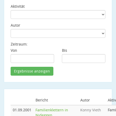
Aktivität
Autor
Zeitraum:
Von
Bis
Bericht
Autor
Aktiv
01.09.2001
Familienklettern in
Konny Vieth
Fami
Nideggen