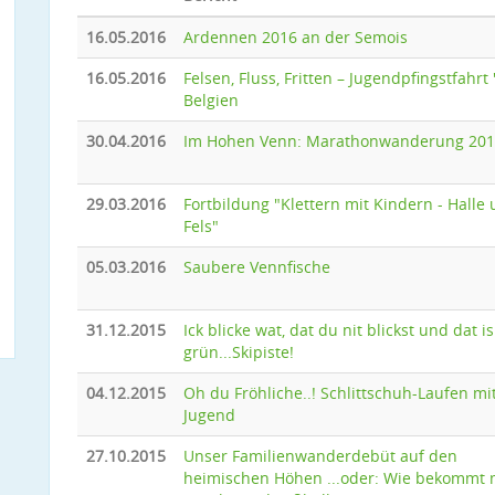
16.05.2016
Ardennen 2016 an der Semois
16.05.2016
Felsen, Fluss, Fritten – Jugendpfingstfahrt '
Belgien
30.04.2016
Im Hohen Venn: Marathonwanderung 20
29.03.2016
Fortbildung "Klettern mit Kindern - Halle
Fels"
05.03.2016
Saubere Vennfische
31.12.2015
Ick blicke wat, dat du nit blickst und dat is
grün...Skipiste!
04.12.2015
Oh du Fröhliche..! Schlittschuh-Laufen mi
Jugend
27.10.2015
Unser Familienwanderdebüt auf den
heimischen Höhen ...oder: Wie bekommt