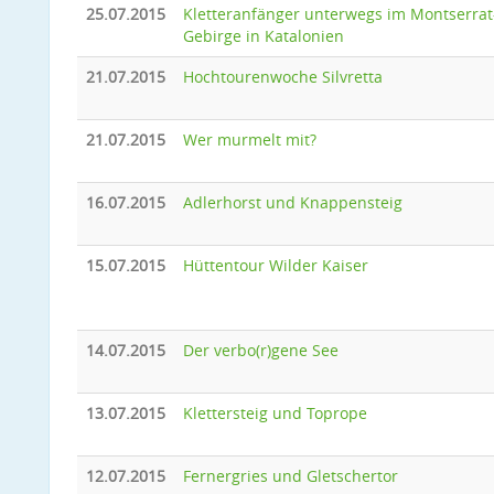
25.07.2015
Kletteranfänger unterwegs im Montserrat
Gebirge in Katalonien
21.07.2015
Hochtourenwoche Silvretta
21.07.2015
Wer murmelt mit?
16.07.2015
Adlerhorst und Knappensteig
15.07.2015
Hüttentour Wilder Kaiser
14.07.2015
Der verbo(r)gene See
13.07.2015
Klettersteig und Toprope
12.07.2015
Fernergries und Gletschertor