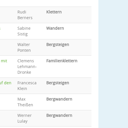
Rudi
Klettern
Berners
s
Sabine
Wandern
Sistig
Walter
Bergsteigen
Ponten
 mit
Clemens
Familienklettern
Lehmann-
Dronke
uf den
Francesca
Bergsteigen
Klein
Max
Bergwandern
Theißen
Werner
Bergwandern
Lulay