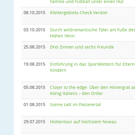
Familie und Fußball unter einen Hut
08.10.2015
Klettergebiets-Check Verdon
03.10.2015
Durch wildromantische Täler am Fuße de
Hohen Venn
25.08.2015
Drei Zinnen und sechs Freunde
19.08.2015
Einführung in das Sportklettern für Eltern
Kindern
05.08.2015
Closer to the edge: Über den Hintergrat a
König Italiens – den Ortler
01.08.2015
Sonne satt im Passeiertal
29.07.2015
Hüttentour auf höchstem Niveau