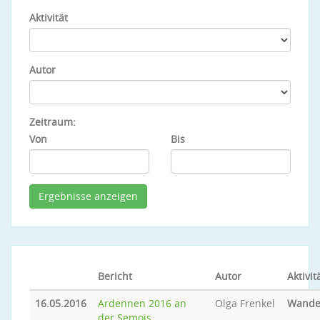
Aktivität
Autor
Zeitraum:
Von
Bis
Bericht
Autor
Aktivit
16.05.2016
Ardennen 2016 an
Olga Frenkel
Wande
der Semois