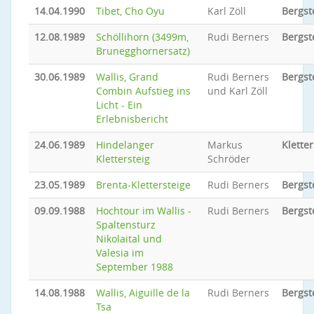
14.04.1990
Tibet, Cho Oyu
Karl Zöll
Bergst
12.08.1989
Schöllihorn (3499m,
Rudi Berners
Bergst
Brunegghornersatz)
30.06.1989
Wallis, Grand
Rudi Berners
Bergst
Combin Aufstieg ins
und Karl Zöll
Licht - Ein
Erlebnisbericht
24.06.1989
Hindelanger
Markus
Kletter
Klettersteig
Schröder
23.05.1989
Brenta-Klettersteige
Rudi Berners
Bergst
09.09.1988
Hochtour im Wallis -
Rudi Berners
Bergst
Spaltensturz
Nikolaital und
Valesia im
September 1988
14.08.1988
Wallis, Aiguille de la
Rudi Berners
Bergst
Tsa