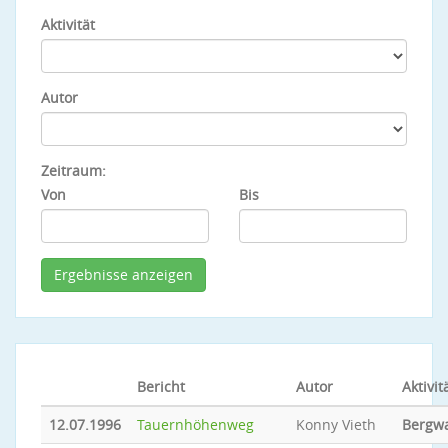
Aktivität
Autor
Zeitraum:
Von
Bis
Bericht
Autor
Aktivit
12.07.1996
Tauernhöhenweg
Konny Vieth
Bergw