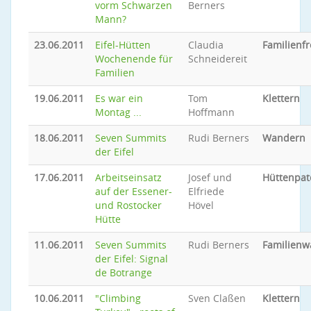
vorm Schwarzen
Berners
Mann?
23.06.2011
Eifel-Hütten
Claudia
Familienfr
Wochenende für
Schneidereit
Familien
19.06.2011
Es war ein
Tom
Klettern
Montag ...
Hoffmann
18.06.2011
Seven Summits
Rudi Berners
Wandern
der Eifel
17.06.2011
Arbeitseinsatz
Josef und
Hüttenpat
auf der Essener-
Elfriede
und Rostocker
Hövel
Hütte
11.06.2011
Seven Summits
Rudi Berners
Familien
der Eifel: Signal
de Botrange
10.06.2011
"Climbing
Sven Claßen
Klettern