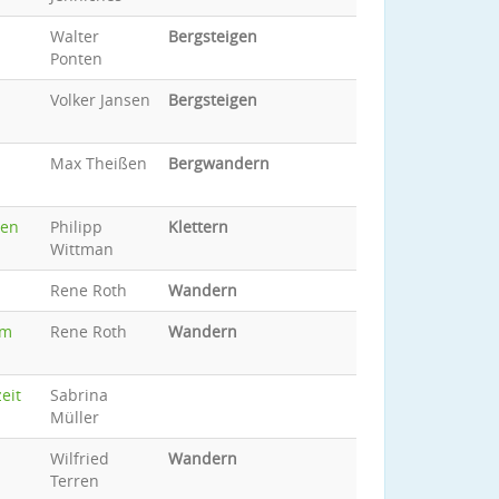
Walter
Bergsteigen
Ponten
Volker Jansen
Bergsteigen
Max Theißen
Bergwandern
ten
Philipp
Klettern
Wittman
Rene Roth
Wandern
om
Rene Roth
Wandern
eit
Sabrina
Müller
Wilfried
Wandern
Terren