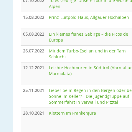
07.10.2022
Totes Gebirge: Unsere Tour in die Wüste 
Alpen
15.08.2022
Prinz-Luitpold-Haus, Allgäuer Hochalpen
05.08.2022
Ein kleines feines Gebirge – die Picos de
Europa
26.07.2022
Mit dem Turbo-Esel an und in der Tarn
Schlucht
12.12.2021
Leichte Hochtouren in Südtirol (Ahrntal u
Marmolata)
25.11.2021
Lieber beim Regen in den Bergen oder be
Sonne im Keller? - Die Jugendgruppe auf
Sommerfahrt in Verwall und Pitztal
28.10.2021
Klettern im Frankenjura