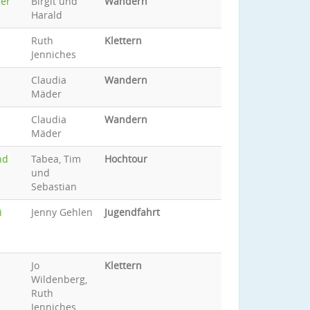
der
Birgit und
Wandern
Harald
Ruth
Klettern
Jenniches
Claudia
Wandern
Mäder
Claudia
Wandern
Mäder
nd
Tabea, Tim
Hochtour
und
Sebastian
i
Jenny Gehlen
Jugendfahrt
Jo
Klettern
Wildenberg,
Ruth
Jenniches