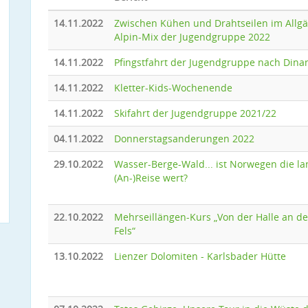
14.11.2022
Zwischen Kühen und Drahtseilen im Allgä
Alpin-Mix der Jugendgruppe 2022
14.11.2022
Pfingstfahrt der Jugendgruppe nach Dina
14.11.2022
Kletter-Kids-Wochenende
14.11.2022
Skifahrt der Jugendgruppe 2021/22
04.11.2022
Donnerstagsanderungen 2022
29.10.2022
Wasser-Berge-Wald... ist Norwegen die la
(An-)Reise wert?
22.10.2022
Mehrseillängen-Kurs „Von der Halle an d
Fels“
13.10.2022
Lienzer Dolomiten - Karlsbader Hütte