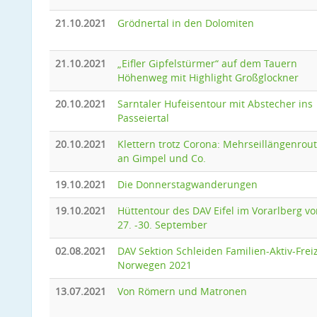
21.10.2021
Grödnertal in den Dolomiten
21.10.2021
„Eifler Gipfelstürmer“ auf dem Tauern
Höhenweg mit Highlight Großglockner
20.10.2021
Sarntaler Hufeisentour mit Abstecher ins
Passeiertal
20.10.2021
Klettern trotz Corona: Mehrseillängenrou
an Gimpel und Co.
19.10.2021
Die Donnerstagwanderungen
19.10.2021
Hüttentour des DAV Eifel im Vorarlberg v
27. -30. September
02.08.2021
DAV Sektion Schleiden Familien-Aktiv-Freiz
Norwegen 2021
13.07.2021
Von Römern und Matronen