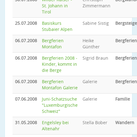
St. Johann in
Zimmermann
Tirol
25.07.2008
Basiskurs
Sabine Sistig
Bergsteig
Stubaier Alpen
06.07.2008
Bergferien
Heike
Bergferien
Montafon
Günther
06.07.2008
Bergferien 2008 -
Sigrid Braun
Bergferien
Kinder, kommt in
die Berge
06.07.2008
Bergferien
Galerie
Bergferien
Montafon Galerie
07.06.2008
Juni-Schatzsuche
Galerie
Familie
"Luxemburgische
Schweiz"
31.05.2008
Engelsley bei
Stella Bober
Wandern
Altenahr