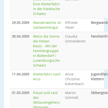
Eine Kletterfahrt
in die fränkische
Schweiz
29.05.2009
Wanderwoche im
Elfriede
Bergwand
Salzkammergut
Hövel
30.04.2009
Wenn die Sonne
Claudia
Familienfr
die Felsen
Schneidereit
küsst... Mit der
Familiengruppe
in Bollendorf /
Luxemburgische
Schweiz
11.04.2009
Kletterfahrt nach
Anne
Jugendfah
Arco
Christine
Klettern
Kolvenbach
31.03.2009
Freud und Leid
Martin
Skibergste
des
Schmidt
Skitourengehers:
Skitouren