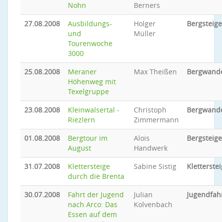
Nohn
Berners
27.08.2008
Ausbildungs-
Holger
Bergsteig
und
Müller
Tourenwoche
3000
25.08.2008
Meraner
Max Theißen
Bergwand
Höhenweg mit
Texelgruppe
23.08.2008
Kleinwalsertal -
Christoph
Bergwand
Riezlern
Zimmermann
01.08.2008
Bergtour im
Alois
Bergsteig
August
Handwerk
31.07.2008
Klettersteige
Sabine Sistig
Kletterstei
durch die Brenta
30.07.2008
Fahrt der Jugend
Julian
Jugendfah
nach Arco: Das
Kolvenbach
Essen auf dem