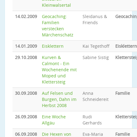
Kleinwalsertal
14.02.2009
Geocaching:
Sleidanus &
Geocachin
Familien
Friends
verstecken
Märchenschatz
14.01.2009
Eisklettern
Kai Tegethoff
Eisklettern
29.10.2008
Kurven &
Sabine Sistig
Kletterstei
Calmont - Ein
Wochenende mit
Moped und
Klettersteig
30.09.2008
Auf Felsen und
Anna
Familie
Burgen, Dahn im
Schneidereit
Herbst 2008
26.09.2008
Eine Woche
Rudi
Kletterstei
Allgäu
Gerhards
06.09.2008
Die Hexen von
Eva-Maria
Familie