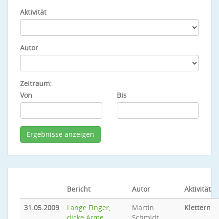
Aktivität
Autor
Zeitraum:
Von
Bis
Bericht
Autor
Aktivität
31.05.2009
Lange Finger,
Martin
Klettern
dicke Arme...
Schmidt