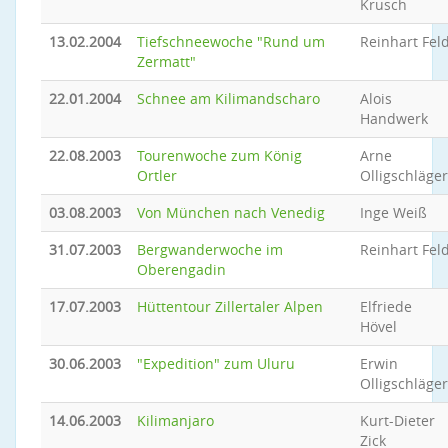
Krusch
13.02.2004
Tiefschneewoche "Rund um
Reinhart Fel
Zermatt"
22.01.2004
Schnee am Kilimandscharo
Alois
Handwerk
22.08.2003
Tourenwoche zum König
Arne
Ortler
Olligschläger
03.08.2003
Von München nach Venedig
Inge Weiß
31.07.2003
Bergwanderwoche im
Reinhart Fel
Oberengadin
17.07.2003
Hüttentour Zillertaler Alpen
Elfriede
Hövel
30.06.2003
"Expedition" zum Uluru
Erwin
Olligschläger
14.06.2003
Kilimanjaro
Kurt-Dieter
Zick