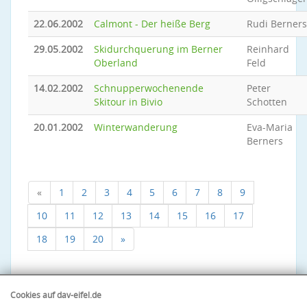
22.06.2002
Calmont - Der heiße Berg
Rudi Berners
29.05.2002
Skidurchquerung im Berner
Reinhard
Oberland
Feld
14.02.2002
Schnupperwochenende
Peter
Skitour in Bivio
Schotten
20.01.2002
Winterwanderung
Eva-Maria
Berners
«
1
2
3
4
5
6
7
8
9
10
11
12
13
14
15
16
17
18
19
20
»
Cookies auf dav-eifel.de