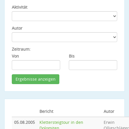
Aktivität
Autor
Zeitraum:
Von
Bis
Bericht
Autor
05.08.2005
Klettersteigtour in den
Erwin
Dolomiten
Olligschläger