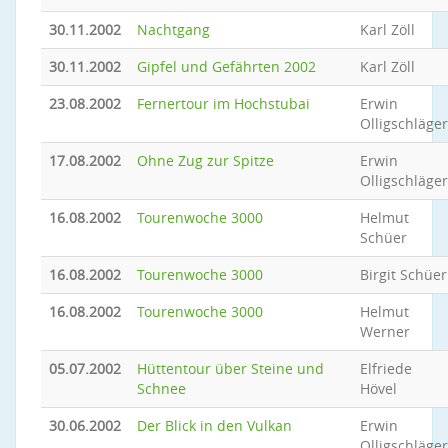
30.11.2002
Nachtgang
Karl Zöll
30.11.2002
Gipfel und Gefährten 2002
Karl Zöll
23.08.2002
Fernertour im Hochstubai
Erwin
Olligschläger
17.08.2002
Ohne Zug zur Spitze
Erwin
Olligschläger
16.08.2002
Tourenwoche 3000
Helmut
Schüer
16.08.2002
Tourenwoche 3000
Birgit Schüer
16.08.2002
Tourenwoche 3000
Helmut
Werner
05.07.2002
Hüttentour über Steine und
Elfriede
Schnee
Hövel
30.06.2002
Der Blick in den Vulkan
Erwin
Olligschläger