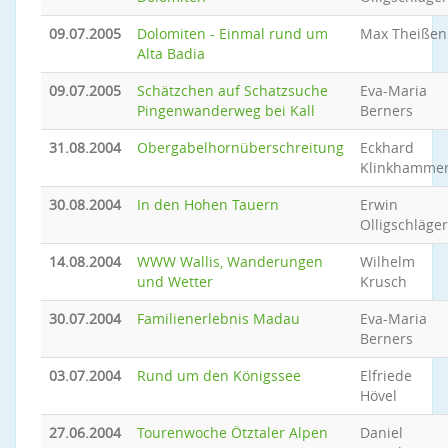
09.07.2005
Dolomiten - Einmal rund um
Max Theißen
Alta Badia
09.07.2005
Schätzchen auf Schatzsuche
Eva-Maria
Pingenwanderweg bei Kall
Berners
31.08.2004
Obergabelhornüberschreitung
Eckhard
Klinkhamme
30.08.2004
In den Hohen Tauern
Erwin
Olligschläger
14.08.2004
WWW Wallis, Wanderungen
Wilhelm
und Wetter
Krusch
30.07.2004
Familienerlebnis Madau
Eva-Maria
Berners
03.07.2004
Rund um den Königssee
Elfriede
Hövel
27.06.2004
Tourenwoche Ötztaler Alpen
Daniel