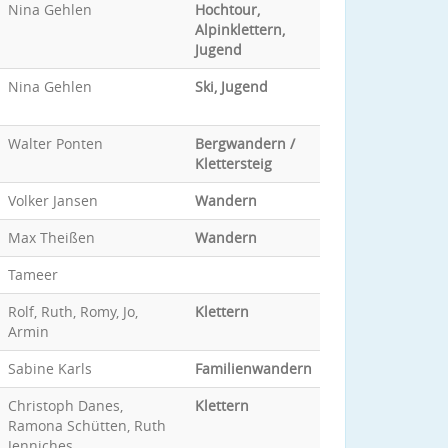
Nina Gehlen
Hochtour,
Alpinklettern,
Jugend
Nina Gehlen
Ski, Jugend
Walter Ponten
Bergwandern /
Klettersteig
Volker Jansen
Wandern
Max Theißen
Wandern
Tameer
Rolf, Ruth, Romy, Jo,
Klettern
Armin
Sabine Karls
Familienwandern
Christoph Danes,
Klettern
Ramona Schütten, Ruth
Jenniches