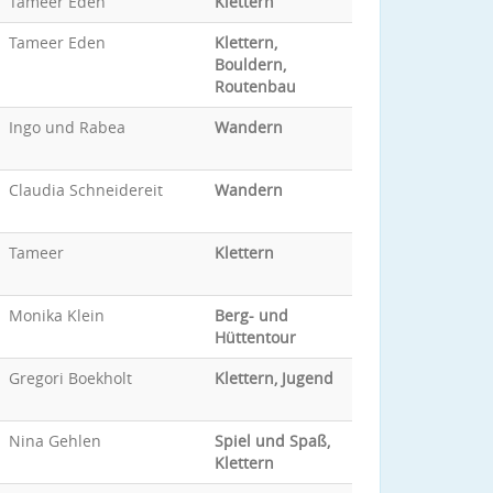
Tameer Eden
Klettern
Tameer Eden
Klettern,
Bouldern,
Routenbau
Ingo und Rabea
Wandern
Claudia Schneidereit
Wandern
Tameer
Klettern
Monika Klein
Berg- und
Hüttentour
Gregori Boekholt
Klettern, Jugend
Nina Gehlen
Spiel und Spaß,
Klettern