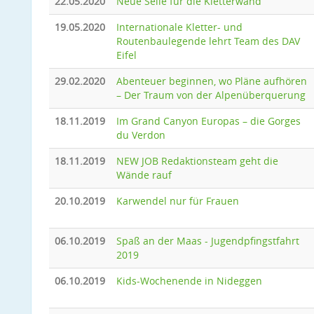
22.05.2020
Neue Seile für die Kletterwand
19.05.2020
Internationale Kletter- und
Routenbaulegende lehrt Team des DAV
Eifel
29.02.2020
Abenteuer beginnen, wo Pläne aufhören
– Der Traum von der Alpenüberquerung
18.11.2019
Im Grand Canyon Europas – die Gorges
du Verdon
18.11.2019
NEW JOB Redaktionsteam geht die
Wände rauf
20.10.2019
Karwendel nur für Frauen
06.10.2019
Spaß an der Maas - Jugendpfingstfahrt
2019
06.10.2019
Kids-Wochenende in Nideggen