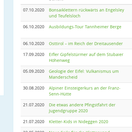
07.10.2020
Bonsaiklettern rückwärts an Engelsley
und Teufelsloch
06.10.2020
Ausbildungs-Tour Tannheimer Berge
06.10.2020
Osttirol – im Reich der Dreitausender
17.09.2020
Eifler Gipfelstürmer auf dem Stubaier
Höhenweg
05.09.2020
Geologie der Eifel: Vulkanismus um
Manderscheid
30.08.2020
Alpiner Einsteigerkurs an der Franz-
Senn-Hütte
21.07.2020
Die etwas andere Pfingstfahrt der
Jugendgruppe 2020
21.07.2020
Kletter-Kids in Nideggen 2020