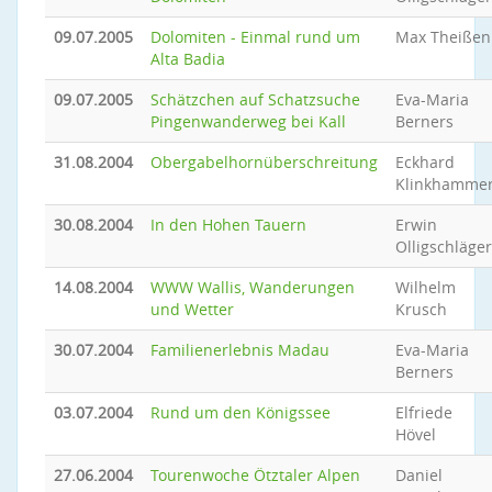
09.07.2005
Dolomiten - Einmal rund um
Max Theißen
Alta Badia
09.07.2005
Schätzchen auf Schatzsuche
Eva-Maria
Pingenwanderweg bei Kall
Berners
31.08.2004
Obergabelhornüberschreitung
Eckhard
Klinkhamme
30.08.2004
In den Hohen Tauern
Erwin
Olligschläger
14.08.2004
WWW Wallis, Wanderungen
Wilhelm
und Wetter
Krusch
30.07.2004
Familienerlebnis Madau
Eva-Maria
Berners
03.07.2004
Rund um den Königssee
Elfriede
Hövel
27.06.2004
Tourenwoche Ötztaler Alpen
Daniel