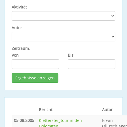
Aktivität
Autor
Zeitraum:
Von
Bis
Bericht
Autor
05.08.2005
Klettersteigtour in den
Erwin
Dolomiten
Olligschläger