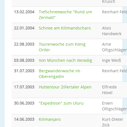
Krusch
13.02.2004
Tiefschneewoche "Rund um
Reinhart Fel
Zermatt"
22.01.2004
Schnee am Kilimandscharo
Alois
Handwerk
22.08.2003
Tourenwoche zum König
Arne
Ortler
Olligschläger
03.08.2003
Von München nach Venedig
Inge Weiß
31.07.2003
Bergwanderwoche im
Reinhart Fel
Oberengadin
17.07.2003
Hüttentour Zillertaler Alpen
Elfriede
Hövel
30.06.2003
"Expedition" zum Uluru
Erwin
Olligschläger
14.06.2003
Kilimanjaro
Kurt-Dieter
Zick