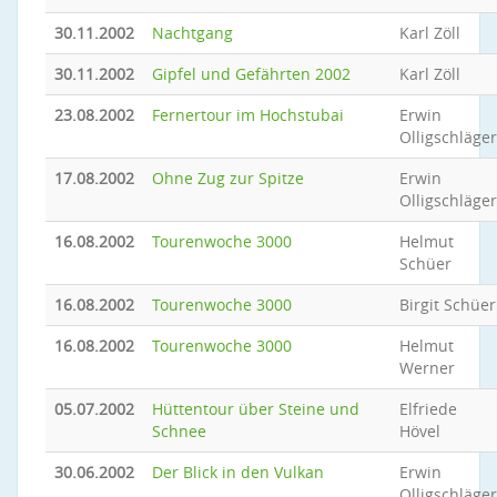
30.11.2002
Nachtgang
Karl Zöll
30.11.2002
Gipfel und Gefährten 2002
Karl Zöll
23.08.2002
Fernertour im Hochstubai
Erwin
Olligschläger
17.08.2002
Ohne Zug zur Spitze
Erwin
Olligschläger
16.08.2002
Tourenwoche 3000
Helmut
Schüer
16.08.2002
Tourenwoche 3000
Birgit Schüer
16.08.2002
Tourenwoche 3000
Helmut
Werner
05.07.2002
Hüttentour über Steine und
Elfriede
Schnee
Hövel
30.06.2002
Der Blick in den Vulkan
Erwin
Olligschläger