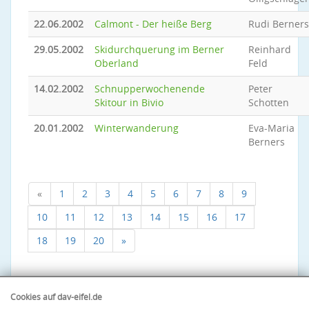
22.06.2002
Calmont - Der heiße Berg
Rudi Berners
29.05.2002
Skidurchquerung im Berner
Reinhard
Oberland
Feld
14.02.2002
Schnupperwochenende
Peter
Skitour in Bivio
Schotten
20.01.2002
Winterwanderung
Eva-Maria
Berners
«
1
2
3
4
5
6
7
8
9
10
11
12
13
14
15
16
17
18
19
20
»
Cookies auf dav-eifel.de