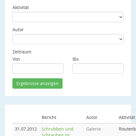
Aktivität
Autor
Zeitraum:
Von
Bis
Bericht
Autor
Aktivität
31.07.2012
Schrubben und
Galerie
Routen
Schrauben ist