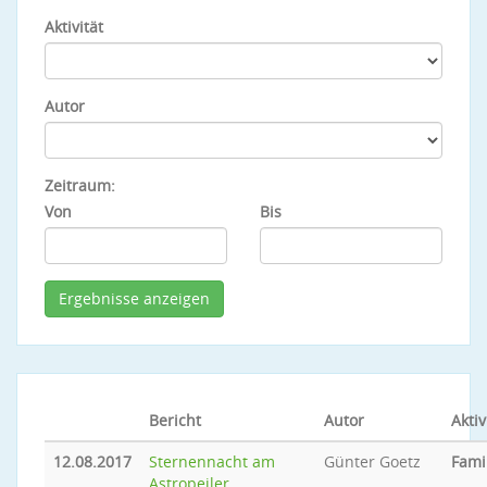
Aktivität
Autor
Zeitraum:
Von
Bis
Bericht
Autor
Aktiv
12.08.2017
Sternennacht am
Günter Goetz
Fami
Astropeiler