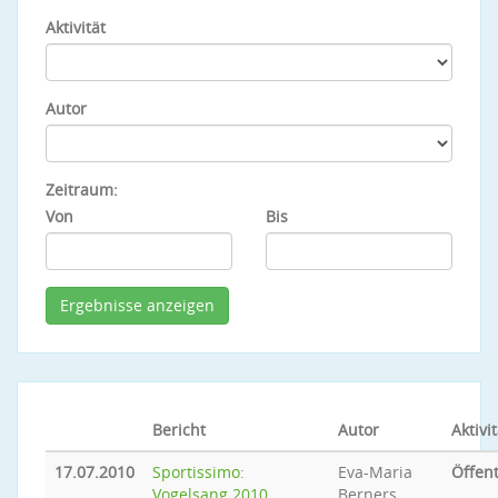
Aktivität
Autor
Zeitraum:
Von
Bis
Bericht
Autor
Aktivit
17.07.2010
Sportissimo:
Eva-Maria
Öffent
Vogelsang 2010
Berners