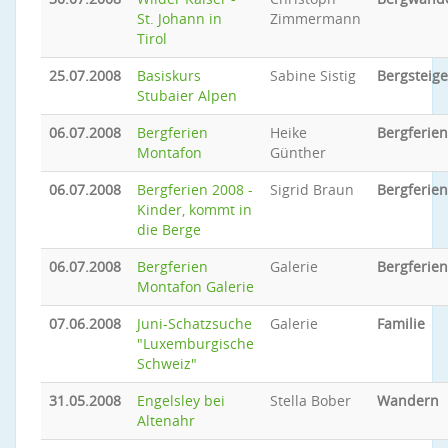
St. Johann in
Zimmermann
Tirol
25.07.2008
Basiskurs
Sabine Sistig
Bergsteig
Stubaier Alpen
06.07.2008
Bergferien
Heike
Bergferien
Montafon
Günther
06.07.2008
Bergferien 2008 -
Sigrid Braun
Bergferien
Kinder, kommt in
die Berge
06.07.2008
Bergferien
Galerie
Bergferien
Montafon Galerie
07.06.2008
Juni-Schatzsuche
Galerie
Familie
"Luxemburgische
Schweiz"
31.05.2008
Engelsley bei
Stella Bober
Wandern
Altenahr