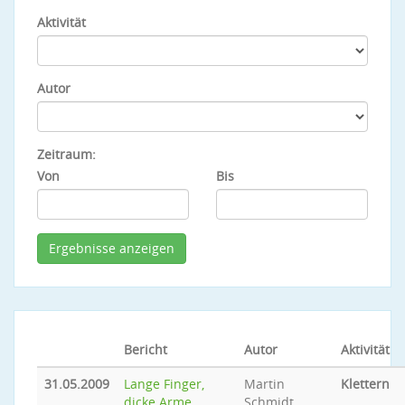
Aktivität
Autor
Zeitraum:
Von
Bis
Bericht
Autor
Aktivität
31.05.2009
Lange Finger,
Martin
Klettern
dicke Arme...
Schmidt