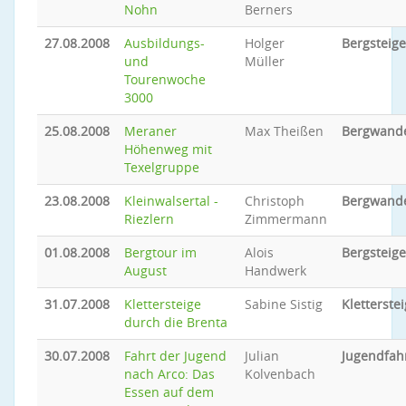
Nohn
Berners
27.08.2008
Ausbildungs-
Holger
Bergsteig
und
Müller
Tourenwoche
3000
25.08.2008
Meraner
Max Theißen
Bergwand
Höhenweg mit
Texelgruppe
23.08.2008
Kleinwalsertal -
Christoph
Bergwand
Riezlern
Zimmermann
01.08.2008
Bergtour im
Alois
Bergsteig
August
Handwerk
31.07.2008
Klettersteige
Sabine Sistig
Kletterstei
durch die Brenta
30.07.2008
Fahrt der Jugend
Julian
Jugendfah
nach Arco: Das
Kolvenbach
Essen auf dem