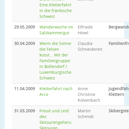
Eine Kletterfahrt
in die fränkische
Schweiz
29.05.2009
Wanderwoche im
Elfriede
Bergwand
Salzkammergut
Hövel
30.04.2009
Wenn die Sonne
Claudia
Familienfr
die Felsen
Schneidereit
küsst... Mit der
Familiengruppe
in Bollendorf /
Luxemburgische
Schweiz
11.04.2009
Kletterfahrt nach
Anne
Jugendfah
Arco
Christine
Klettern
Kolvenbach
31.03.2009
Freud und Leid
Martin
Skibergste
des
Schmidt
Skitourengehers:
Skitouren