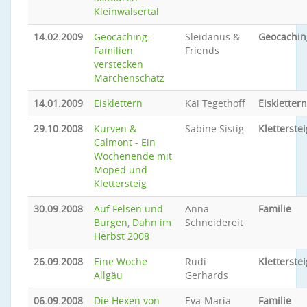
Kleinwalsertal
14.02.2009
Geocaching:
Sleidanus &
Geocachin
Familien
Friends
verstecken
Märchenschatz
14.01.2009
Eisklettern
Kai Tegethoff
Eisklettern
29.10.2008
Kurven &
Sabine Sistig
Kletterstei
Calmont - Ein
Wochenende mit
Moped und
Klettersteig
30.09.2008
Auf Felsen und
Anna
Familie
Burgen, Dahn im
Schneidereit
Herbst 2008
26.09.2008
Eine Woche
Rudi
Kletterstei
Allgäu
Gerhards
06.09.2008
Die Hexen von
Eva-Maria
Familie