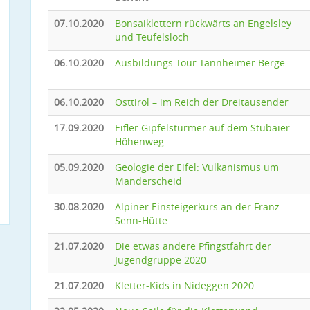
07.10.2020
Bonsaiklettern rückwärts an Engelsley
und Teufelsloch
06.10.2020
Ausbildungs-Tour Tannheimer Berge
06.10.2020
Osttirol – im Reich der Dreitausender
17.09.2020
Eifler Gipfelstürmer auf dem Stubaier
Höhenweg
05.09.2020
Geologie der Eifel: Vulkanismus um
Manderscheid
30.08.2020
Alpiner Einsteigerkurs an der Franz-
Senn-Hütte
21.07.2020
Die etwas andere Pfingstfahrt der
Jugendgruppe 2020
21.07.2020
Kletter-Kids in Nideggen 2020