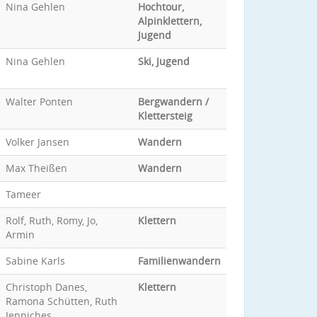
Nina Gehlen
Hochtour,
Alpinklettern,
Jugend
Nina Gehlen
Ski, Jugend
Walter Ponten
Bergwandern /
Klettersteig
Volker Jansen
Wandern
Max Theißen
Wandern
Tameer
Rolf, Ruth, Romy, Jo,
Klettern
Armin
Sabine Karls
Familienwandern
Christoph Danes,
Klettern
Ramona Schütten, Ruth
Jenniches