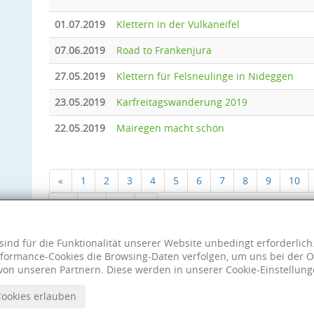
01.07.2019
Klettern in der Vulkaneifel
07.06.2019
Road to Frankenjura
27.05.2019
Klettern für Felsneulinge in Nideggen
23.05.2019
Karfreitagswanderung 2019
22.05.2019
Mairegen macht schön
«
1
2
3
4
5
6
7
8
9
10
18
19
20
»
sind für die Funktionalität unserer Website unbedingt erforderlic
formance-Cookies die Browsing-Daten verfolgen, um uns bei der O
von unseren Partnern. Diese werden in unserer Cookie-Einstellung
Cookies erlauben