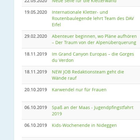
22.05.2020
Neue Seile für die Kletterwand
19.05.2020
Internationale Kletter- und
Routenbaulegende lehrt Team des DAV
Eifel
29.02.2020
Abenteuer beginnen, wo Pläne aufhören
– Der Traum von der Alpenüberquerung
18.11.2019
Im Grand Canyon Europas – die Gorges
du Verdon
18.11.2019
NEW JOB Redaktionsteam geht die
Wände rauf
20.10.2019
Karwendel nur für Frauen
06.10.2019
Spaß an der Maas - Jugendpfingstfahrt
2019
06.10.2019
Kids-Wochenende in Nideggen