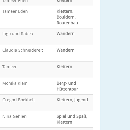
Tameer Eden
Klettern
Tameer Eden
Klettern,
Bouldern,
Routenbau
Ingo und Rabea
Wandern
Claudia Schneidereit
Wandern
Tameer
Klettern
Monika Klein
Berg- und
Hüttentour
Gregori Boekholt
Klettern, Jugend
Nina Gehlen
Spiel und Spaß,
Klettern