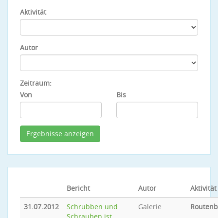
Aktivität
Autor
Zeitraum:
Von
Bis
Bericht
Autor
Aktivität
31.07.2012
Schrubben und
Galerie
Routen
Schrauben ist