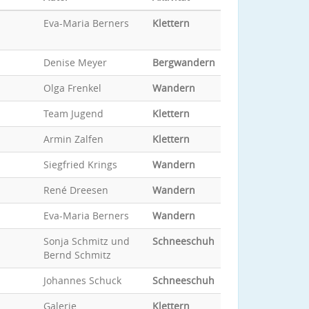
Eva-Maria Berners
Klettern
Denise Meyer
Bergwandern
Olga Frenkel
Wandern
Team Jugend
Klettern
Armin Zalfen
Klettern
Siegfried Krings
Wandern
René Dreesen
Wandern
Eva-Maria Berners
Wandern
Sonja Schmitz und
Schneeschuh
Bernd Schmitz
Johannes Schuck
Schneeschuh
Galerie
Klettern