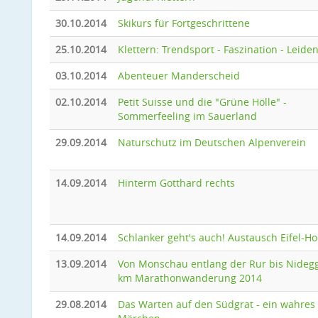
30.10.2014
Skikurs für Fortgeschrittene
25.10.2014
Klettern: Trendsport - Faszination - Leide
03.10.2014
Abenteuer Manderscheid
02.10.2014
Petit Suisse und die "Grüne Hölle" -
Sommerfeeling im Sauerland
29.09.2014
Naturschutz im Deutschen Alpenverein
14.09.2014
Hinterm Gotthard rechts
14.09.2014
Schlanker geht's auch! Austausch Eifel-H
13.09.2014
Von Monschau entlang der Rur bis Nideg
km Marathonwanderung 2014
29.08.2014
Das Warten auf den Südgrat - ein wahres