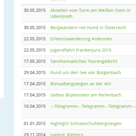
30.05.2015
Abseilen vom Turm am Weißen Stein in
Udenbreth
30.05.2015
Bergwandern mit Hund in Österreich
22.05.2015
Erlebniswanderung Ardennen
22.05.2015
Jugendfahrt Frankenjura 2015
17.05.2015
Tannheimatliches Tourengedicht
29.04.2015
Rund um den See von Bütgenbach
17.04.2015
Bonsaibergsteigen an der Ahr
17.04.2015
Gelbes Blütenmeer am Perlenbach
10.04.2015
---Telegramm---Telegramm---Telegramm---
01.01.2015
Highlight Schneeschuhbergsteigen
29.11.2014
Jugend: Klettern