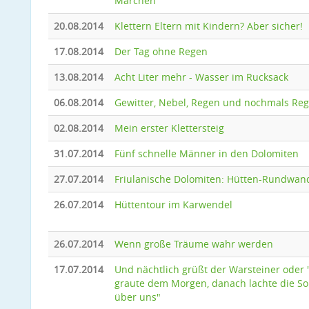
Märchen
20.08.2014
Klettern Eltern mit Kindern? Aber sicher!
17.08.2014
Der Tag ohne Regen
13.08.2014
Acht Liter mehr - Wasser im Rucksack
06.08.2014
Gewitter, Nebel, Regen und nochmals Re
02.08.2014
Mein erster Klettersteig
31.07.2014
Fünf schnelle Männer in den Dolomiten
27.07.2014
Friulanische Dolomiten: Hütten-Rundwa
26.07.2014
Hüttentour im Karwendel
26.07.2014
Wenn große Träume wahr werden
17.07.2014
Und nächtlich grüßt der Warsteiner oder 
graute dem Morgen, danach lachte die S
über uns"