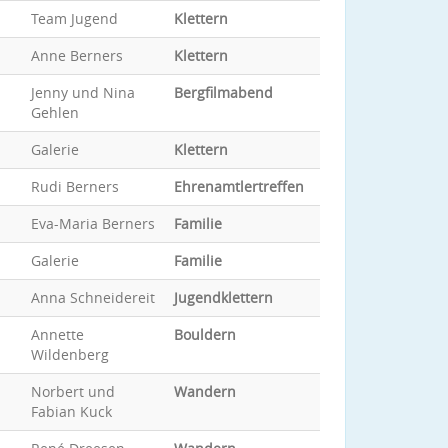
Team Jugend
Klettern
Anne Berners
Klettern
Jenny und Nina
Bergfilmabend
Gehlen
Galerie
Klettern
Rudi Berners
Ehrenamtlertreffen
Eva-Maria Berners
Familie
Galerie
Familie
Anna Schneidereit
Jugendklettern
Annette
Bouldern
Wildenberg
Norbert und
Wandern
Fabian Kuck