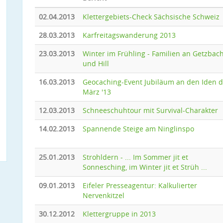
02.04.2013
Klettergebiets-Check Sächsische Schweiz
28.03.2013
Karfreitagswanderung 2013
23.03.2013
Winter im Frühling - Familien an Getzbac
und Hill
16.03.2013
Geocaching-Event Jubiläum an den Iden 
März '13
12.03.2013
Schneeschuhtour mit Survival-Charakter
14.02.2013
Spannende Steige am Ninglinspo
25.01.2013
Strohldern - ... Im Sommer jit et
Sonnesching, im Winter jit et Strüh ...
09.01.2013
Eifeler Presseagentur: Kalkulierter
Nervenkitzel
30.12.2012
Klettergruppe in 2013