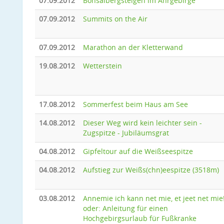
07.09.2012
Bonsaibergsteigen im Ahrgebirge
07.09.2012
Summits on the Air
07.09.2012
Marathon an der Kletterwand
19.08.2012
Wetterstein
17.08.2012
Sommerfest beim Haus am See
14.08.2012
Dieser Weg wird kein leichter sein -
Zugspitze - Jubiläumsgrat
04.08.2012
Gipfeltour auf die Weißseespitze
04.08.2012
Aufstieg zur Weißs(chn)eespitze (3518m)
03.08.2012
Annemie ich kann net mie, et jeet net mie
oder: Anleitung für einen
Hochgebirgsurlaub für Fußkranke