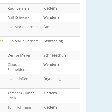
Rudi Berners
Klettern
Ralf Schwarz
Wandern
h
Eva-Maria Berners
Familie
des
Eva-Maria Berners
Geocaching
Denise Meyer
Schneeschuh
Claudia
Wandern
Schneidereit
Svan Claßen
Drytooling
Tameer Gunnar
Klettern
Eden
Tom Hoffmann
Klettern