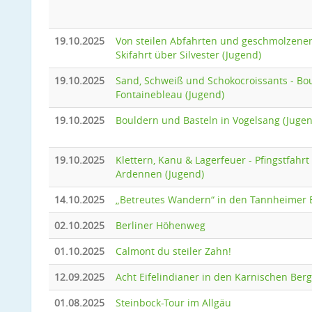
19.10.2025
Von steilen Abfahrten und geschmolzene
Skifahrt über Silvester (Jugend)
19.10.2025
Sand, Schweiß und Schokocroissants - Bo
Fontainebleau (Jugend)
19.10.2025
Bouldern und Basteln in Vogelsang (Jugen
19.10.2025
Klettern, Kanu & Lagerfeuer - Pfingstfahrt
Ardennen (Jugend)
14.10.2025
„Betreutes Wandern“ in den Tannheimer 
02.10.2025
Berliner Höhenweg
01.10.2025
Calmont du steiler Zahn!
12.09.2025
Acht Eifelindianer in den Karnischen Ber
01.08.2025
Steinbock-Tour im Allgäu