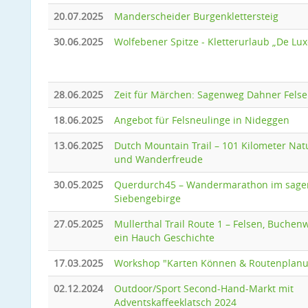
20.07.2025
Manderscheider Burgenklettersteig
30.06.2025
Wolfebener Spitze - Kletterurlaub „De Lux
28.06.2025
Zeit für Märchen: Sagenweg Dahner Fels
18.06.2025
Angebot für Felsneulinge in Nideggen
13.06.2025
Dutch Mountain Trail – 101 Kilometer Natu
und Wanderfreude
30.05.2025
Querdurch45 – Wandermarathon im sage
Siebengebirge
27.05.2025
Mullerthal Trail Route 1 – Felsen, Buche
ein Hauch Geschichte
17.03.2025
Workshop "Karten Können & Routenplan
02.12.2024
Outdoor/Sport Second-Hand-Markt mit
Adventskaffeeklatsch 2024