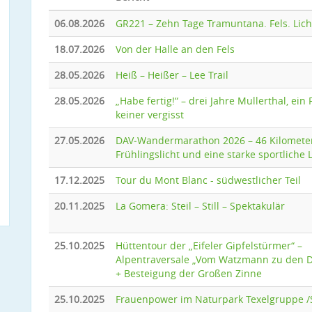
06.08.2026
GR221 – Zehn Tage Tramuntana. Fels. Licht
18.07.2026
Von der Halle an den Fels
28.05.2026
Heiß – Heißer – Lee Trail
28.05.2026
„Habe fertig!“ – drei Jahre Mullerthal, ein 
keiner vergisst
27.05.2026
DAV‑Wandermarathon 2026 – 46 Kilomete
Frühlingslicht und eine starke sportliche 
17.12.2025
Tour du Mont Blanc - südwestlicher Teil
20.11.2025
La Gomera: Steil – Still – Spektakulär
25.10.2025
Hüttentour der „Eifeler Gipfelstürmer“ –
Alpentraversale „Vom Watzmann zu den D
+ Besteigung der Großen Zinne
25.10.2025
Frauenpower im Naturpark Texelgruppe /S