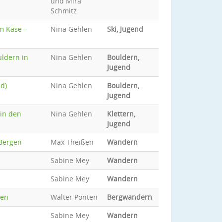
und Mira
Schmitz
m Käse -
Nina Gehlen
Ski, Jugend
uldern in
Nina Gehlen
Bouldern,
Jugend
d)
Nina Gehlen
Bouldern,
Jugend
 in den
Nina Gehlen
Klettern,
Jugend
Bergen
Max Theißen
Wandern
Sabine Mey
Wandern
Sabine Mey
Wandern
gen
Walter Ponten
Bergwandern
Sabine Mey
Wandern