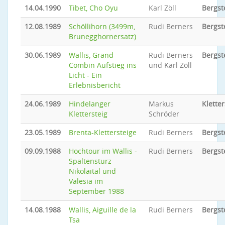
14.04.1990
Tibet, Cho Oyu
Karl Zöll
Bergst
12.08.1989
Schöllihorn (3499m,
Rudi Berners
Bergst
Brunegghornersatz)
30.06.1989
Wallis, Grand
Rudi Berners
Bergst
Combin Aufstieg ins
und Karl Zöll
Licht - Ein
Erlebnisbericht
24.06.1989
Hindelanger
Markus
Kletter
Klettersteig
Schröder
23.05.1989
Brenta-Klettersteige
Rudi Berners
Bergst
09.09.1988
Hochtour im Wallis -
Rudi Berners
Bergst
Spaltensturz
Nikolaital und
Valesia im
September 1988
14.08.1988
Wallis, Aiguille de la
Rudi Berners
Bergst
Tsa