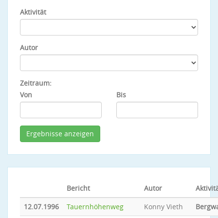
Aktivität
Autor
Zeitraum:
Von
Bis
Bericht
Autor
Aktivit
12.07.1996
Tauernhöhenweg
Konny Vieth
Bergw