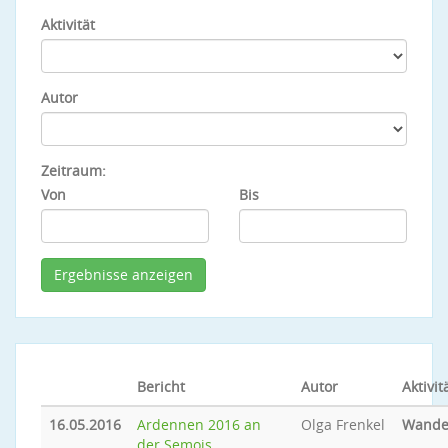
Aktivität
Autor
Zeitraum:
Von
Bis
Bericht
Autor
Aktivit
16.05.2016
Ardennen 2016 an
Olga Frenkel
Wande
der Semois