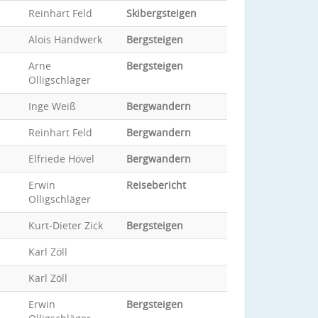
Reinhart Feld
Skibergsteigen
Alois Handwerk
Bergsteigen
Arne
Bergsteigen
Olligschläger
Inge Weiß
Bergwandern
Reinhart Feld
Bergwandern
Elfriede Hövel
Bergwandern
Erwin
Reisebericht
Olligschläger
Kurt-Dieter Zick
Bergsteigen
Karl Zöll
Karl Zöll
Erwin
Bergsteigen