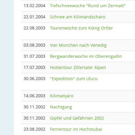
13.02.2004
Tiefschneewoche "Rund um Zermatt"
22.01.2004
Schnee am Kilimandscharo
22.08.2003
Tourenwoche zum König Ortler
03.08.2003
Von München nach Venedig
31.07.2003
Bergwanderwoche im Oberengadin
17.07.2003
Hüttentour Zillertaler Alpen
30.06.2003
"Expedition" zum Uluru
14.06.2003
Kilimanjaro
30.11.2002
Nachtgang
30.11.2002
Gipfel und Gefährten 2002
23.08.2002
Fernertour im Hochstubai