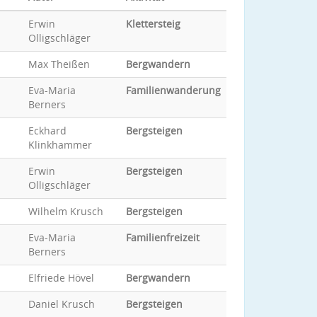
Erwin
Klettersteig
Olligschläger
Max Theißen
Bergwandern
Eva-Maria
Familienwanderung
Berners
Eckhard
Bergsteigen
Klinkhammer
Erwin
Bergsteigen
Olligschläger
Wilhelm Krusch
Bergsteigen
Eva-Maria
Familienfreizeit
Berners
Elfriede Hövel
Bergwandern
Daniel Krusch
Bergsteigen