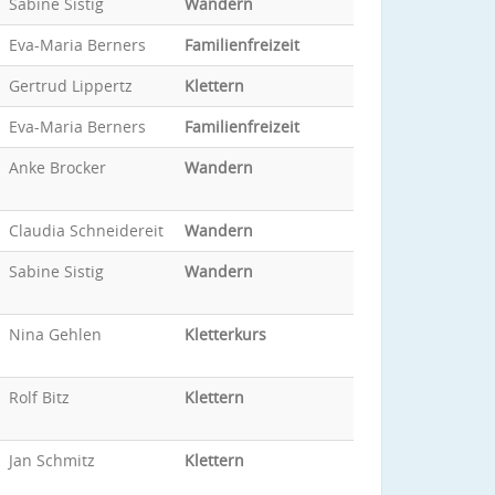
Sabine Sistig
Wandern
Eva-Maria Berners
Familienfreizeit
Gertrud Lippertz
Klettern
Eva-Maria Berners
Familienfreizeit
Anke Brocker
Wandern
Claudia Schneidereit
Wandern
Sabine Sistig
Wandern
Nina Gehlen
Kletterkurs
Rolf Bitz
Klettern
Jan Schmitz
Klettern