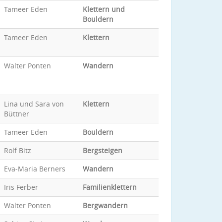
Tameer Eden
Klettern und
Bouldern
Tameer Eden
Klettern
Walter Ponten
Wandern
Lina und Sara von
Klettern
Büttner
Tameer Eden
Bouldern
Rolf Bitz
Bergsteigen
Eva-Maria Berners
Wandern
Iris Ferber
Familienklettern
Walter Ponten
Bergwandern