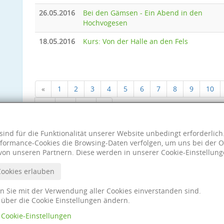
26.05.2016
Bei den Gämsen - Ein Abend in den
Hochvogesen
18.05.2016
Kurs: Von der Halle an den Fels
«
1
2
3
4
5
6
7
8
9
10
18
19
20
»
sind für die Funktionalität unserer Website unbedingt erforderlic
formance-Cookies die Browsing-Daten verfolgen, um uns bei der O
von unseren Partnern. Diese werden in unserer Cookie-Einstellung
Cookies erlauben
nn Sie mit der Verwendung aller Cookies einverstanden sind.
t über die Cookie Einstellungen ändern.
Cookie-Einstellungen