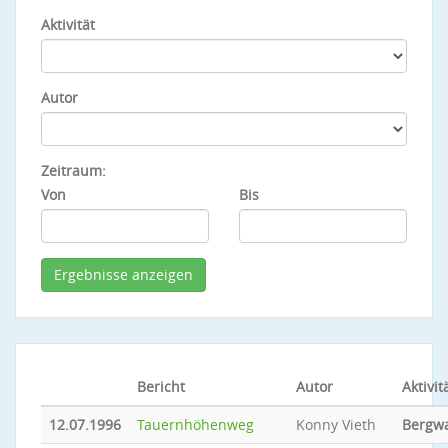
Aktivität
Autor
Zeitraum:
Von
Bis
Bericht
Autor
Aktivit
12.07.1996
Tauernhöhenweg
Konny Vieth
Bergw