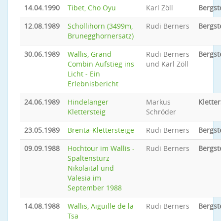
14.04.1990
Tibet, Cho Oyu
Karl Zöll
Bergst
12.08.1989
Schöllihorn (3499m,
Rudi Berners
Bergst
Brunegghornersatz)
30.06.1989
Wallis, Grand
Rudi Berners
Bergst
Combin Aufstieg ins
und Karl Zöll
Licht - Ein
Erlebnisbericht
24.06.1989
Hindelanger
Markus
Kletter
Klettersteig
Schröder
23.05.1989
Brenta-Klettersteige
Rudi Berners
Bergst
09.09.1988
Hochtour im Wallis -
Rudi Berners
Bergst
Spaltensturz
Nikolaital und
Valesia im
September 1988
14.08.1988
Wallis, Aiguille de la
Rudi Berners
Bergst
Tsa