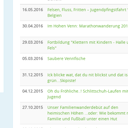
16.05.2016
Felsen, Fluss, Fritten – Jugendpfingstfahrt '
Belgien
30.04.2016
Im Hohen Venn: Marathonwanderung 20
29.03.2016
Fortbildung "Klettern mit Kindern - Halle
Fels"
05.03.2016
Saubere Vennfische
31.12.2015
Ick blicke wat, dat du nit blickst und dat is
grün...Skipiste!
04.12.2015
Oh du Fröhliche..! Schlittschuh-Laufen mi
Jugend
27.10.2015
Unser Familienwanderdebüt auf den
heimischen Höhen ...oder: Wie bekommt
Familie und Fußball unter einen Hut