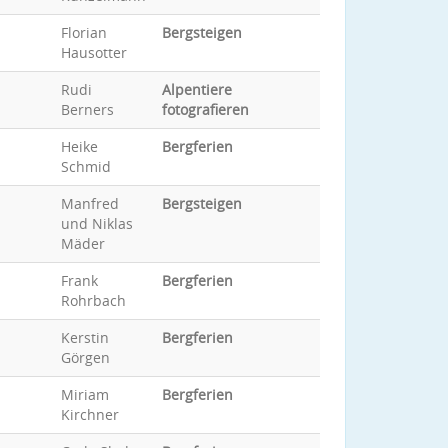
Florian
Bergsteigen
Hausotter
Rudi
Alpentiere
Berners
fotografieren
Heike
Bergferien
Schmid
Manfred
Bergsteigen
und Niklas
Mäder
Frank
Bergferien
Rohrbach
Kerstin
Bergferien
Görgen
Miriam
Bergferien
Kirchner