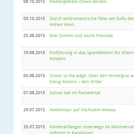
08.10.2015
Klettergebiets-Check Verdon
03.10.2015
Durch wildromantische Täler am Fuße de
Hohen Venn
25.08.2015
Drei Zinnen und sechs Freunde
19.08.2015
Einführung in das Sportklettern für Eltern
Kindern
05.08.2015
Closer to the edge: Über den Hintergrat a
König Italiens – den Ortler
01.08.2015
Sonne satt im Passeiertal
29.07.2015
Hüttentour auf höchstem Niveau
25.07.2015
Kletteranfänger unterwegs im Montserrat
Gebirge in Katalonien