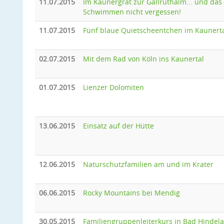
11.07.2015
Im Kaunergrat zur Gallruthalm... und das
Schwimmen nicht vergessen!
11.07.2015
Fünf blaue Quietscheentchen im Kaunert
02.07.2015
Mit dem Rad von Köln ins Kaunertal
01.07.2015
Lienzer Dolomiten
13.06.2015
Einsatz auf der Hütte
12.06.2015
Naturschutzfamilien am und im Krater
06.06.2015
Rocky Mountains bei Mendig
30.05.2015
Familiengruppenleiterkurs in Bad Hindel