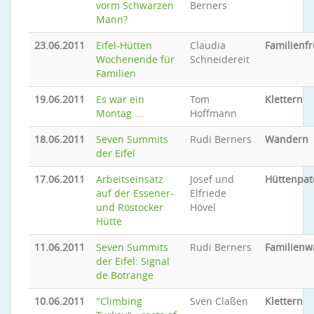
vorm Schwarzen
Berners
Mann?
23.06.2011
Eifel-Hütten
Claudia
Familienfr
Wochenende für
Schneidereit
Familien
19.06.2011
Es war ein
Tom
Klettern
Montag ...
Hoffmann
18.06.2011
Seven Summits
Rudi Berners
Wandern
der Eifel
17.06.2011
Arbeitseinsatz
Josef und
Hüttenpat
auf der Essener-
Elfriede
und Rostocker
Hövel
Hütte
11.06.2011
Seven Summits
Rudi Berners
Familien
der Eifel: Signal
de Botrange
10.06.2011
"Climbing
Sven Claßen
Klettern