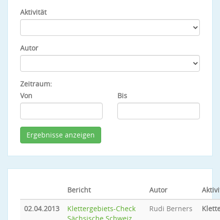
Aktivität
Autor
Zeitraum:
Von
Bis
Bericht
Autor
Aktivi
02.04.2013
Klettergebiets-Check
Rudi Berners
Klett
Sächsische Schweiz