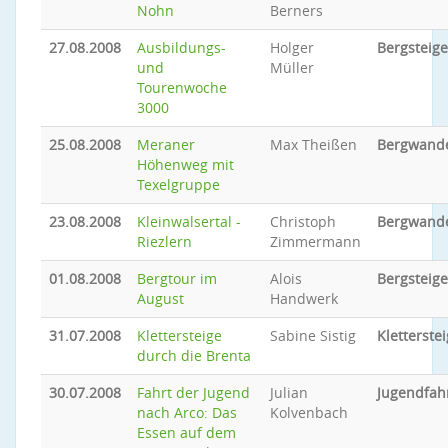
Nohn
Berners
27.08.2008
Ausbildungs-
Holger
Bergsteig
und
Müller
Tourenwoche
3000
25.08.2008
Meraner
Max Theißen
Bergwand
Höhenweg mit
Texelgruppe
23.08.2008
Kleinwalsertal -
Christoph
Bergwand
Riezlern
Zimmermann
01.08.2008
Bergtour im
Alois
Bergsteig
August
Handwerk
31.07.2008
Klettersteige
Sabine Sistig
Kletterstei
durch die Brenta
30.07.2008
Fahrt der Jugend
Julian
Jugendfah
nach Arco: Das
Kolvenbach
Essen auf dem