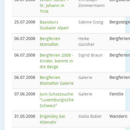
St. Johann in
Zimmermann
Tirol
25.07.2008
Basiskurs
Sabine Sistig
Bergsteig
Stubaier Alpen
06.07.2008
Bergferien
Heike
Bergferien
Montafon
Günther
06.07.2008
Bergferien 2008 -
Sigrid Braun
Bergferien
Kinder, kommt in
die Berge
06.07.2008
Bergferien
Galerie
Bergferien
Montafon Galerie
07.06.2008
Juni-Schatzsuche
Galerie
Familie
"Luxemburgische
Schweiz"
31.05.2008
Engelsley bei
Stella Bober
Wandern
Altenahr