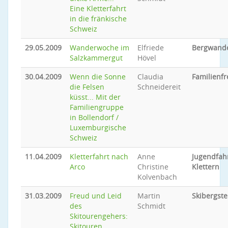
Eine Kletterfahrt
in die fränkische
Schweiz
29.05.2009
Wanderwoche im
Elfriede
Bergwand
Salzkammergut
Hövel
30.04.2009
Wenn die Sonne
Claudia
Familienfr
die Felsen
Schneidereit
küsst... Mit der
Familiengruppe
in Bollendorf /
Luxemburgische
Schweiz
11.04.2009
Kletterfahrt nach
Anne
Jugendfah
Arco
Christine
Klettern
Kolvenbach
31.03.2009
Freud und Leid
Martin
Skibergste
des
Schmidt
Skitourengehers:
Skitouren