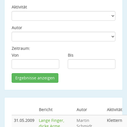
Aktivität
Autor
Zeitraum:
Von
Bis
Bericht
Autor
Aktivität
31.05.2009
Lange Finger,
Martin
Klettern
dicke Arme...
Schmidt