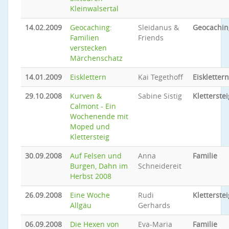
Kleinwalsertal
14.02.2009
Geocaching:
Sleidanus &
Geocachin
Familien
Friends
verstecken
Märchenschatz
14.01.2009
Eisklettern
Kai Tegethoff
Eisklettern
29.10.2008
Kurven &
Sabine Sistig
Kletterstei
Calmont - Ein
Wochenende mit
Moped und
Klettersteig
30.09.2008
Auf Felsen und
Anna
Familie
Burgen, Dahn im
Schneidereit
Herbst 2008
26.09.2008
Eine Woche
Rudi
Kletterstei
Allgäu
Gerhards
06.09.2008
Die Hexen von
Eva-Maria
Familie