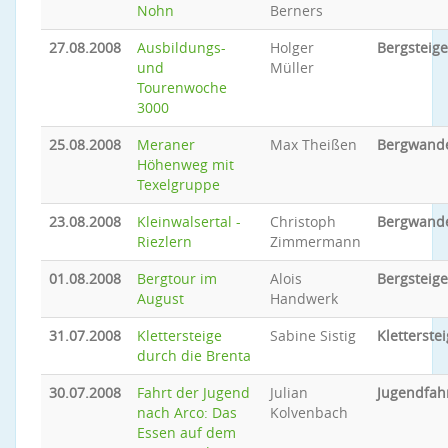
Nohn
Berners
27.08.2008
Ausbildungs-
Holger
Bergsteig
und
Müller
Tourenwoche
3000
25.08.2008
Meraner
Max Theißen
Bergwand
Höhenweg mit
Texelgruppe
23.08.2008
Kleinwalsertal -
Christoph
Bergwand
Riezlern
Zimmermann
01.08.2008
Bergtour im
Alois
Bergsteig
August
Handwerk
31.07.2008
Klettersteige
Sabine Sistig
Kletterstei
durch die Brenta
30.07.2008
Fahrt der Jugend
Julian
Jugendfah
nach Arco: Das
Kolvenbach
Essen auf dem