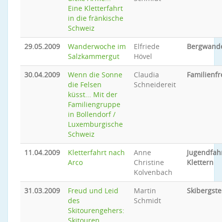
Eine Kletterfahrt
in die fränkische
Schweiz
29.05.2009
Wanderwoche im
Elfriede
Bergwand
Salzkammergut
Hövel
30.04.2009
Wenn die Sonne
Claudia
Familienfr
die Felsen
Schneidereit
küsst... Mit der
Familiengruppe
in Bollendorf /
Luxemburgische
Schweiz
11.04.2009
Kletterfahrt nach
Anne
Jugendfah
Arco
Christine
Klettern
Kolvenbach
31.03.2009
Freud und Leid
Martin
Skibergste
des
Schmidt
Skitourengehers:
Skitouren