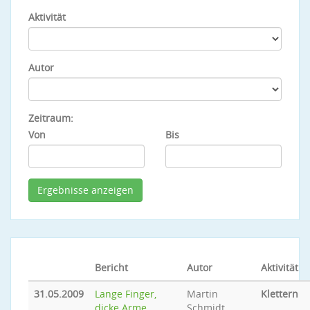
Aktivität
Autor
Zeitraum:
Von
Bis
Bericht
Autor
Aktivität
31.05.2009
Lange Finger,
Martin
Klettern
dicke Arme...
Schmidt