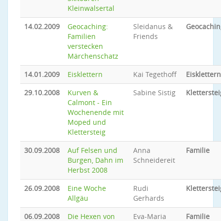
Kleinwalsertal
14.02.2009
Geocaching:
Sleidanus &
Geocachin
Familien
Friends
verstecken
Märchenschatz
14.01.2009
Eisklettern
Kai Tegethoff
Eisklettern
29.10.2008
Kurven &
Sabine Sistig
Kletterstei
Calmont - Ein
Wochenende mit
Moped und
Klettersteig
30.09.2008
Auf Felsen und
Anna
Familie
Burgen, Dahn im
Schneidereit
Herbst 2008
26.09.2008
Eine Woche
Rudi
Kletterstei
Allgäu
Gerhards
06.09.2008
Die Hexen von
Eva-Maria
Familie