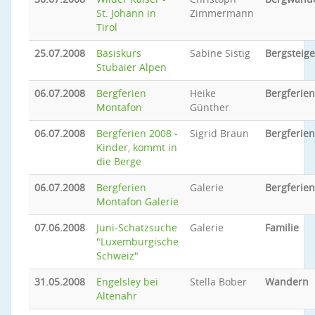
St. Johann in
Zimmermann
Tirol
25.07.2008
Basiskurs
Sabine Sistig
Bergsteig
Stubaier Alpen
06.07.2008
Bergferien
Heike
Bergferien
Montafon
Günther
06.07.2008
Bergferien 2008 -
Sigrid Braun
Bergferien
Kinder, kommt in
die Berge
06.07.2008
Bergferien
Galerie
Bergferien
Montafon Galerie
07.06.2008
Juni-Schatzsuche
Galerie
Familie
"Luxemburgische
Schweiz"
31.05.2008
Engelsley bei
Stella Bober
Wandern
Altenahr