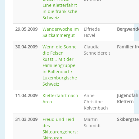
Eine Kletterfahrt
in die fränkische
Schweiz
29.05.2009
Wanderwoche im
Elfriede
Bergwand
Salzkammergut
Hövel
30.04.2009
Wenn die Sonne
Claudia
Familienfr
die Felsen
Schneidereit
küsst... Mit der
Familiengruppe
in Bollendorf /
Luxemburgische
Schweiz
11.04.2009
Kletterfahrt nach
Anne
Jugendfah
Arco
Christine
Klettern
Kolvenbach
31.03.2009
Freud und Leid
Martin
Skibergste
des
Schmidt
Skitourengehers:
Skitouren