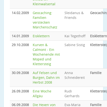
Kleinwalsertal
14.02.2009
Geocaching:
Sleidanus &
Geocachin
Familien
Friends
verstecken
Märchenschatz
14.01.2009
Eisklettern
Kai Tegethoff
Eisklettern
29.10.2008
Kurven &
Sabine Sistig
Kletterstei
Calmont - Ein
Wochenende mit
Moped und
Klettersteig
30.09.2008
Auf Felsen und
Anna
Familie
Burgen, Dahn im
Schneidereit
Herbst 2008
26.09.2008
Eine Woche
Rudi
Kletterstei
Allgäu
Gerhards
06.09.2008
Die Hexen von
Eva-Maria
Familie