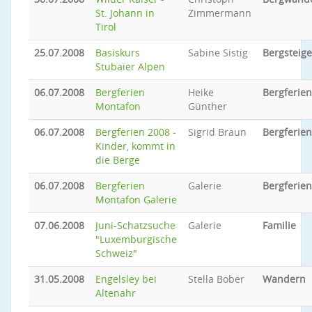
St. Johann in
Zimmermann
Tirol
25.07.2008
Basiskurs
Sabine Sistig
Bergsteig
Stubaier Alpen
06.07.2008
Bergferien
Heike
Bergferien
Montafon
Günther
06.07.2008
Bergferien 2008 -
Sigrid Braun
Bergferien
Kinder, kommt in
die Berge
06.07.2008
Bergferien
Galerie
Bergferien
Montafon Galerie
07.06.2008
Juni-Schatzsuche
Galerie
Familie
"Luxemburgische
Schweiz"
31.05.2008
Engelsley bei
Stella Bober
Wandern
Altenahr