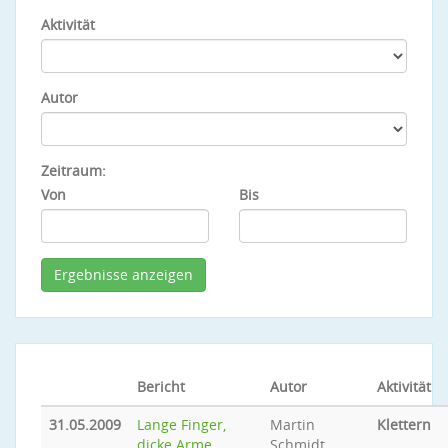
Aktivität
Autor
Zeitraum:
Von
Bis
Bericht
Autor
Aktivität
31.05.2009
Lange Finger,
Martin
Klettern
dicke Arme...
Schmidt