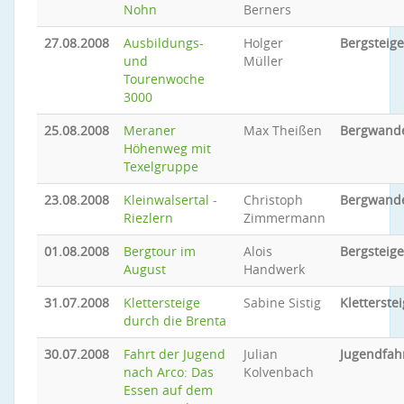
Nohn
Berners
27.08.2008
Ausbildungs-
Holger
Bergsteig
und
Müller
Tourenwoche
3000
25.08.2008
Meraner
Max Theißen
Bergwand
Höhenweg mit
Texelgruppe
23.08.2008
Kleinwalsertal -
Christoph
Bergwand
Riezlern
Zimmermann
01.08.2008
Bergtour im
Alois
Bergsteig
August
Handwerk
31.07.2008
Klettersteige
Sabine Sistig
Kletterstei
durch die Brenta
30.07.2008
Fahrt der Jugend
Julian
Jugendfah
nach Arco: Das
Kolvenbach
Essen auf dem